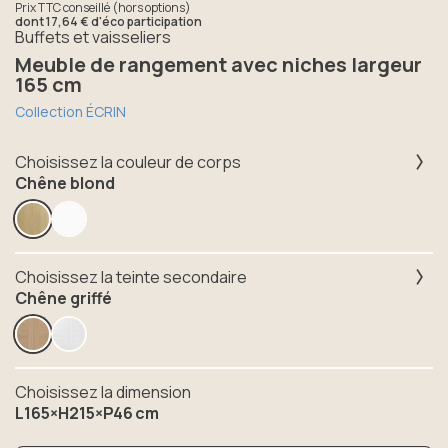
Prix TTC conseillé (hors options)
dont
17,64 €
d'éco participation
Buffets et vaisseliers
Meuble de rangement avec niches largeur
165 cm
Collection ÉCRIN
Choisissez la couleur de corps
Chêne blond
Choisissez la teinte secondaire
Chêne griffé
Choisissez la dimension
L165×H215×P46 cm