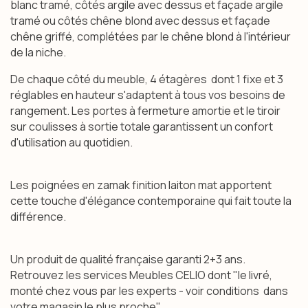
blanc tramé, côtés argile avec dessus et façade argile
tramé ou côtés chêne blond avec dessus et façade
chêne griffé, complétées par le chêne blond à l'intérieur
de la niche.
De chaque côté du meuble, 4 étagères dont 1 fixe et 3
réglables en hauteur s'adaptent à tous vos besoins de
rangement. Les portes à fermeture amortie et le tiroir
sur coulisses à sortie totale garantissent un confort
d'utilisation au quotidien.
Les poignées en zamak finition laiton mat apportent
cette touche d'élégance contemporaine qui fait toute la
différence.
Un produit de qualité française garanti 2+3 ans.
Retrouvez les services Meubles CELIO dont "le livré,
monté chez vous par les experts - voir conditions dans
votre magasin le plus proche"