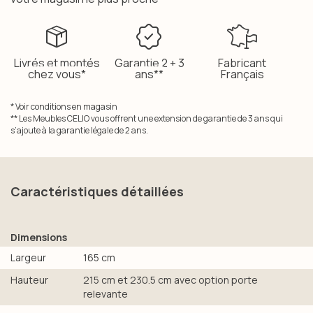
Livrés et montés
Garantie 2 + 3
Fabricant
chez vous*
ans**
Français
* Voir conditions en magasin
** Les Meubles CELIO vous offrent une extension de garantie de 3 ans qui
s’ajoute à la garantie légale de 2 ans.
Caractéristiques détaillées
Dimensions
Largeur
165 cm
Hauteur
215 cm et 230.5 cm avec option porte
relevante