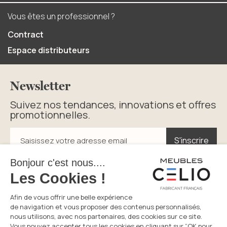
Vous êtes un professionnel ?
Contract
Espace distributeurs
Newsletter
Suivez nos tendances, innovations et offres
promotionnelles.
S'inscrire
S'inscrire
Saisissez votre adresse email
En cliquant sur s’inscrire vous acceptez la politique de
confidentialité.