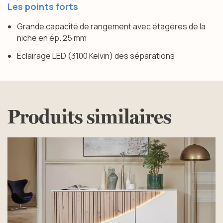
Les options tiroirs sont exclusivement
Les points forts
positionnables à mi-hauteur du meuble, en partie
basse.
Grande capacité de rangement avec étagères de la
niche en ép. 25 mm
Mécanisme électrique pour porte relevante.
Eclairage LED (3100 Kelvin) des séparations
Produits similaires