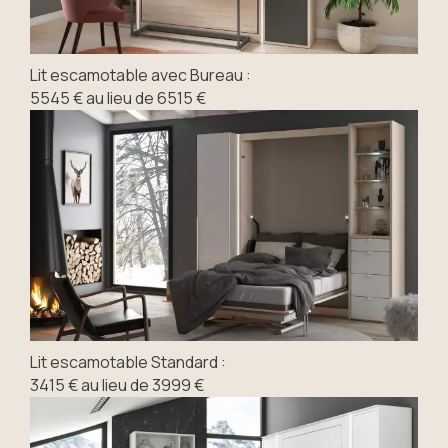
Lit escamotable avec Bureau :
5545 € au lieu de 6515 €
Lit escamotable Standard :
3415 € au lieu de 3999 €