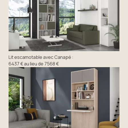
Lit escamotable avec Canapé :
6437 € au lieu de 7568 €