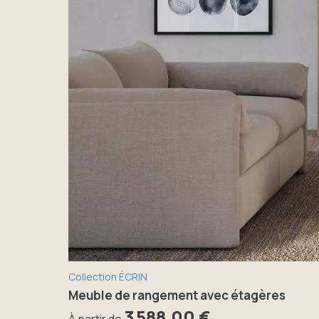
Collection ÉCRIN
Meuble de rangement avec étagères
3 588,00 €
À partir de