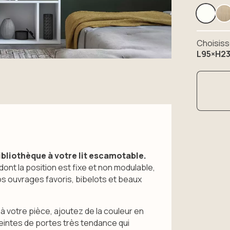
Choisiss
L95×H23
bliothèque à votre lit escamotable.
nt la position est fixe et non modulable,
os ouvrages favoris, bibelots et beaux
à votre pièce, ajoutez de la couleur en
 teintes de portes très tendance qui