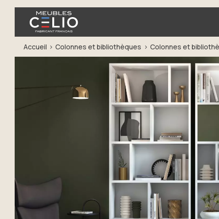
Accueil
Colonnes et bibliothèques
Colonnes et biblioth
Précédent