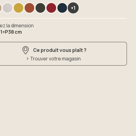
+1
ez la dimension
1×P38 cm
Ce produit vous plaît ?
Trouver votre magasin