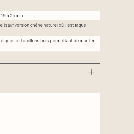
 19 à 25 mm
e (sauf version chêne naturel où il est laqué
lliques et tourillons bois permettant de monter