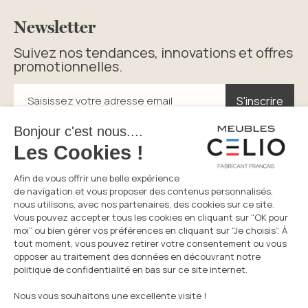
Newsletter
Suivez nos tendances, innovations et offres
promotionnelles.
S'inscrire
S'inscrire
Saisissez votre adresse email
En cliquant sur s’inscrire vous acceptez la politique de
confidentialité.
Service consommateurs
Du lundi au vendredi
05 49 72 38 94
8h30-12h et 14h-17h30
Prix d’un appel local