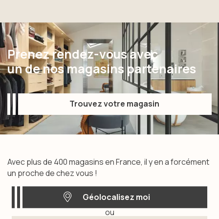
Prenez rendez-vous avec
un de nos magasins partenaires
Trouvez votre magasin
Trouvez votre magasin
Avec plus de 400 magasins en France, il y en a forcément
un proche de chez vous !
Géolocalisez moi
ou
Géolocalisez moi