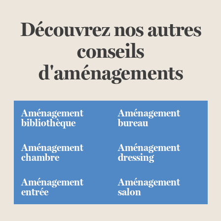
Découvrez nos autres
conseils
d'aménagements
Aménagement
Aménagement
bibliothèque
bureau
Aménagement
Aménagement
chambre
dressing
Aménagement
Aménagement
entrée
salon