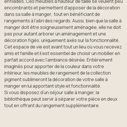
enfilades. Ces meubles à hauteur de taille se veulent peu
encombrants et permettent d’apposer de la décoration
dans sa salle à manger, tout en bénéficiant de
rangements à l’abri des regards. Aussi, bien que la salle à
manger doit être soigneusement aménagée, elle ne doit
pas pour autant arborer un aménagement et une
décoration figés, uniquement axés sur la fonctionnalité.
Cet espace de vie est avant tout un lieu où vous recevez
amis et famille et il est essentiel de choisir un mobilier en
parfait accord avec l’ambiance désirée. Entièrement
imaginés pour apporter de la couleur dans votre
intérieur, les meubles de rangement de la collection
pigment sublimeront la décoration de votre salle à
manger en lui apportant style et fonctionnalité.
Si vous disposez d’un séjour salle à manger, la
bibliothèque peut servir à séparer votre pièce en deux
tout en offrant du rangement supplémentaire.