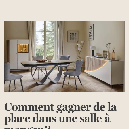
Comment
gagner
de
la
place
dans
une
salle
à