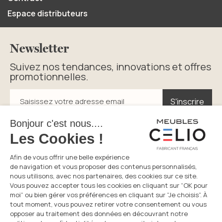
Espace distributeurs
Newsletter
Suivez nos tendances, innovations et offres
promotionnelles.
S'inscrire
S'inscrire
Saisissez votre adresse email
En cliquant sur s’inscrire vous acceptez la politique de
confidentialité.
Service consommateurs
Du lundi au vendredi
05 49 72 38 94