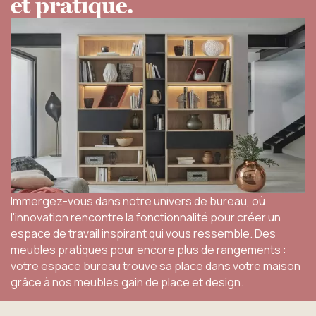
et pratique.
Immergez-vous dans notre univers de bureau, où
l'innovation rencontre la fonctionnalité pour créer un
espace de travail inspirant qui vous ressemble. Des
meubles pratiques pour encore plus de rangements :
votre espace bureau trouve sa place dans votre maison
grâce à nos meubles gain de place et design.