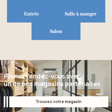
Entrée
Salle à manger
Salon
Prenez rendez-vous avec
un de nos magasins partenaires
Trouvez votre magasin
Trouvez votre magasin