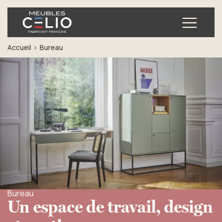
Ouvrir
Accueil
Bureau
Bureau
Un espace de travail, design