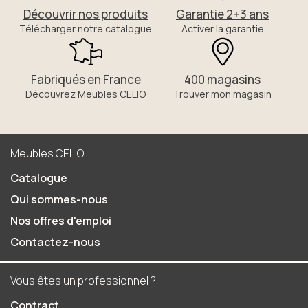
Découvrir nos produits
Garantie 2+3 ans
Télécharger notre catalogue
Activer la garantie
Fabriqués en France
400 magasins
Découvrez Meubles CELIO
Trouver mon magasin
Meubles CELIO
Catalogue
Qui sommes-nous
Nos offres d'emploi
Contactez-nous
Vous êtes un professionnel ?
Contract