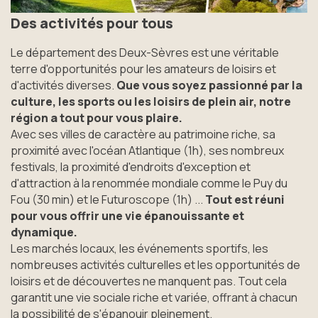
Des activités pour tous
Le département des Deux-Sèvres est une véritable
terre d'opportunités pour les amateurs de loisirs et
d'activités diverses.
Que vous soyez passionné par la
culture, les sports ou les loisirs de plein air, notre
région a tout pour vous plaire.
Avec ses villes de caractère au patrimoine riche, sa
proximité avec l'océan Atlantique (1h), ses nombreux
festivals, la proximité d'endroits d'exception et
d'attraction à la renommée mondiale comme le Puy du
Fou (30 min) et le Futuroscope (1h) ...
Tout est réuni
pour vous offrir une vie épanouissante et
dynamique.
Les marchés locaux, les événements sportifs, les
nombreuses activités culturelles et les opportunités de
loisirs et de découvertes ne manquent pas. Tout cela
garantit une vie sociale riche et variée, offrant à chacun
la possibilité de s'épanouir pleinement.