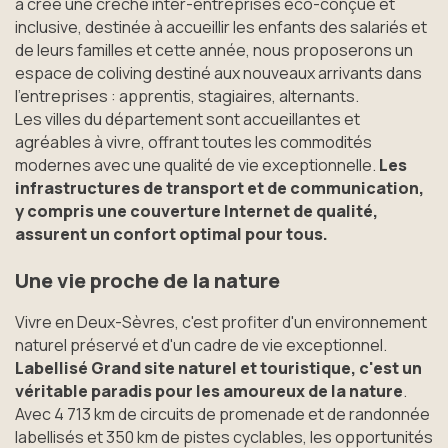
a créé une crèche inter-entreprises éco-conçue et
inclusive, destinée à accueillir les enfants des salariés et
de leurs familles et cette année, nous proposerons un
espace de coliving destiné aux nouveaux arrivants dans
l'entreprises : apprentis, stagiaires, alternants.
Les villes du département sont accueillantes et
agréables à vivre, offrant toutes les commodités
modernes avec une qualité de vie exceptionnelle.
Les
infrastructures de transport et de communication,
y compris une couverture Internet de qualité,
assurent un confort optimal pour tous.
Une vie proche de la nature
Vivre en Deux-Sèvres, c'est profiter d'un environnement
naturel préservé et d'un cadre de vie exceptionnel.
Labellisé Grand site naturel et touristique, c'est un
véritable paradis pour les amoureux de la nature
.
Avec 4 713 km de circuits de promenade et de randonnée
labellisés et 350 km de pistes cyclables, les opportunités