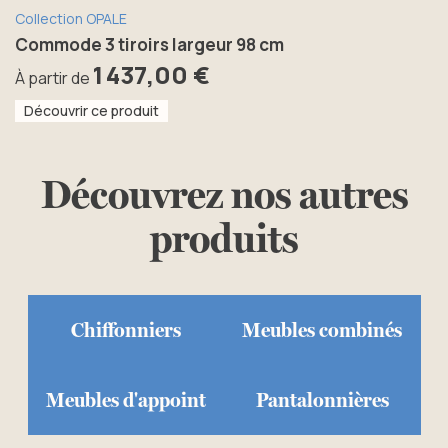
Collection OPALE
Commode 3 tiroirs largeur 98 cm
1 437,00 €
À partir de
Découvrir ce produit
Découvrez nos autres
produits
Chiffonniers
Meubles combinés
Meubles d'appoint
Pantalonnières