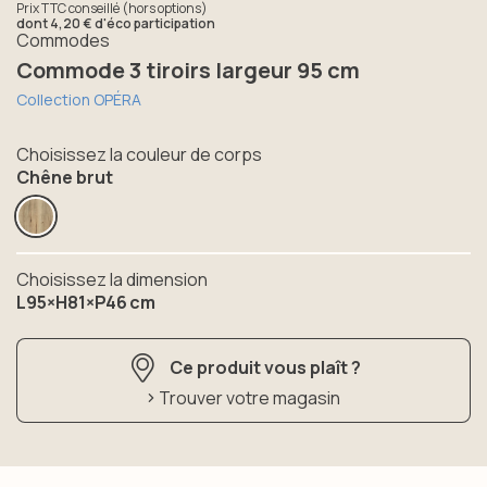
Prix TTC conseillé (hors options)
dont
4,20 €
d'éco participation
Commodes
Commode 3 tiroirs largeur 95 cm
Collection OPÉRA
Choisissez la couleur de corps
Chêne brut
Choisissez la dimension
L95×H81×P46 cm
Ce produit vous plaît ?
Trouver votre magasin