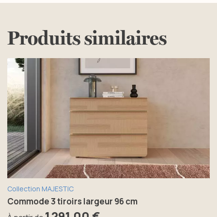
Produits similaires
Collection MAJESTIC
Commode 3 tiroirs largeur 96 cm
1 291,00 €