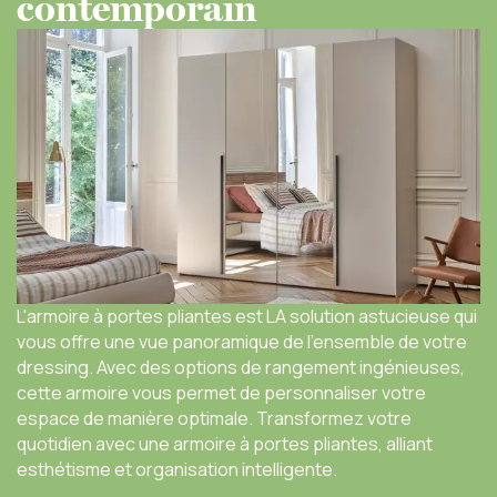
contemporain
L'armoire à portes pliantes est LA solution astucieuse qui
vous offre une vue panoramique de l'ensemble de votre
dressing. Avec des options de rangement ingénieuses,
cette armoire vous permet de personnaliser votre
espace de manière optimale. Transformez votre
quotidien avec une armoire à portes pliantes, alliant
esthétisme et organisation intelligente.