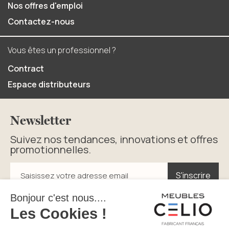
Nos offres d'emploi
Contactez-nous
Vous êtes un professionnel ?
Contract
Espace distributeurs
Newsletter
Suivez nos tendances, innovations et offres
promotionnelles.
S'inscrire
S'inscrire
Saisissez votre adresse email
En cliquant sur s’inscrire vous acceptez la politique de
confidentialité.