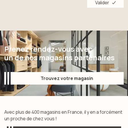
Valider
Valider
Prenez rendez-vous avec
un de nos magasins partenaires
Trouvez votre magasin
Trouvez votre magasin
Avec plus de 400 magasins en France, il y en a forcément
un proche de chez vous !