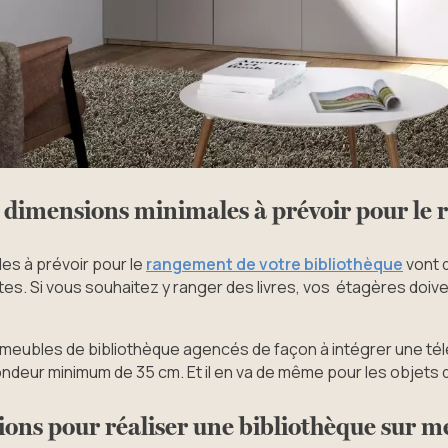
s dimensions minimales à prévoir pour le
es à prévoir pour le
rangement de votre bibliothèque
vont 
ites. Si vous souhaitez y ranger des livres, vos étagères doi
 meubles de bibliothèque agencés de façon à intégrer une tél
ondeur minimum de 35 cm. Et il en va de même pour les objets
ons pour réaliser une bibliothèque sur m