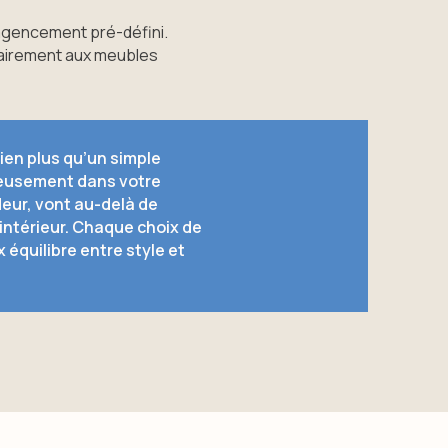
’agencement pré-défini.
rairement aux meubles
ien plus qu’un simple
ieusement dans votre
eur, vont au-delà de
 intérieur. Chaque choix de
 équilibre entre style et