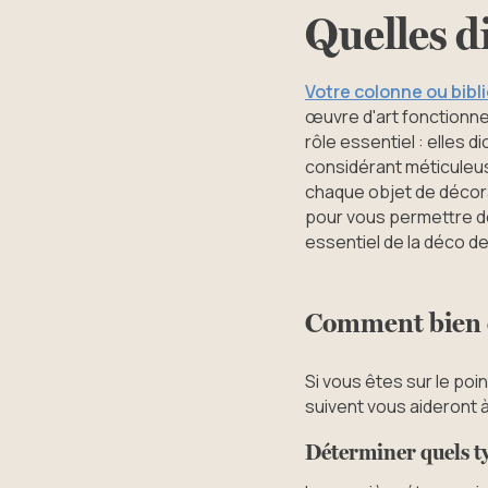
Quelles d
Votre colonne ou bib
œuvre d'art fonctionne
rôle essentiel : elles 
considérant méticuleus
chaque objet de décora
pour vous permettre d
essentiel de la déco de
Comment bien ch
Si vous êtes sur le poi
suivent vous aideront 
Déterminer quels ty