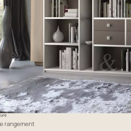
ture
de rangement