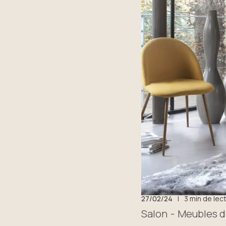
27/02/24
|
3 min de lec
Salon
Meubles 