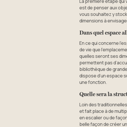
La première étape qui 
est de penser aux obje
vous souhaitez y stock
dimensions à envisage
Dans quel espace al
En ce qui concerne l’es
de vie que l’emplacemen
quelles seront ses di
permettent pas d’accue
bibliothèque de grande 
dispose d’un espace suf
une fonction.
Quelle sera la struc
Loin des traditionnelle
et fait place à de mul
en escalier ou de faço
belle façon de créer u