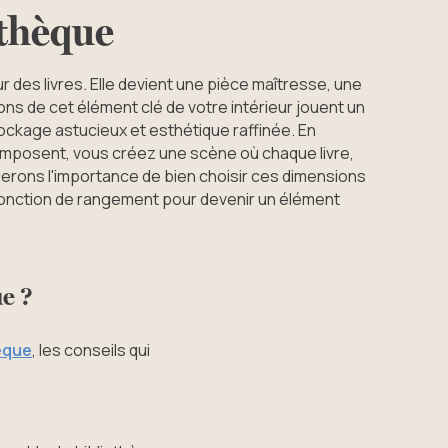
othèque
 des livres. Elle devient une pièce maîtresse, une
ns de cet élément clé de votre intérieur jouent un
stockage astucieux et esthétique raffinée. En
omposent, vous créez une scène où chaque livre,
lerons l'importance de bien choisir ces dimensions
onction de rangement pour devenir un élément
e ?
èque
, les conseils qui