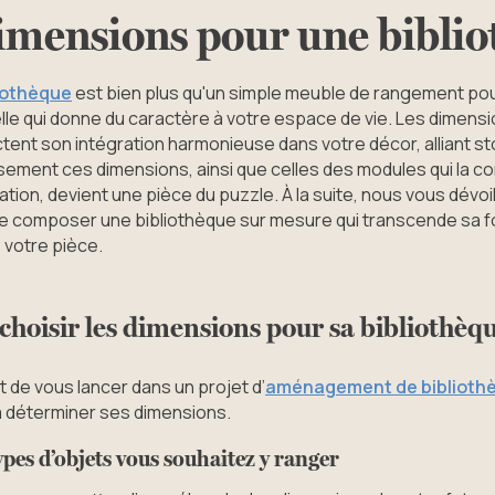
imensions pour une bibli
liothèque
est bien plus qu'un simple meuble de rangement pour
lle qui donne du caractère à votre espace de vie. Les dimensio
dictent son intégration harmonieuse dans votre décor, alliant 
ement ces dimensions, ainsi que celles des modules qui la c
tion, devient une pièce du puzzle. À la suite, nous vous dévoi
e composer une bibliothèque sur mesure qui transcende sa f
 votre pièce.
oisir les dimensions pour sa bibliothèqu
nt de vous lancer dans un projet d’
aménagement de biblioth
à déterminer ses dimensions.
pes d’objets vous souhaitez y ranger