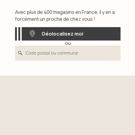
Avec plus de 400 magasins en France, il y en a
forcément un proche de chez vous !
Géolocalisez moi
ou
Géolocalisez moi
Code postal ou commune