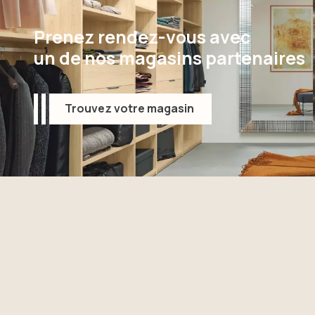
Prenez rendez-vous avec
un de nos magasins partenaires
Trouvez votre magasin
Trouvez votre magasin