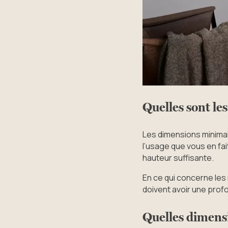
Quelles sont le
Les dimensions minimal
l’usage que vous en fa
hauteur suffisante.
En ce qui concerne les
doivent avoir une prof
Quelles dimensi