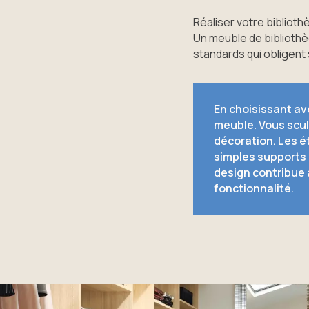
Réaliser votre bibliot
Un meuble de biblioth
standards qui obligent
En choisissant av
meuble. Vous scu
décoration. Les é
simples supports d
design contribue à
fonctionnalité.