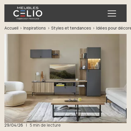
Ouvrir
Accueil
Inspirations
Styles et tendances
Idées pour décore
29/04/26
|
5 min de lecture