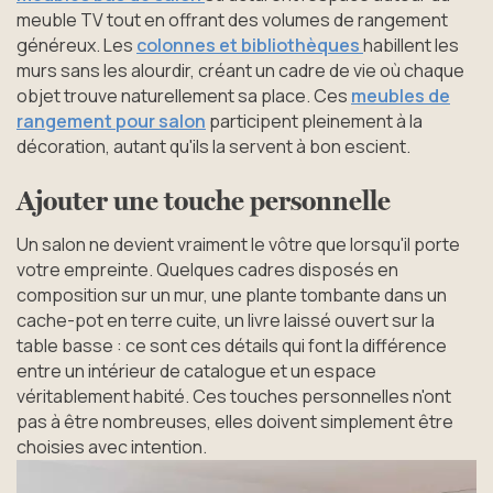
meuble TV tout en offrant des volumes de rangement
généreux. Les
colonnes et bibliothèques
habillent les
murs sans les alourdir, créant un cadre de vie où chaque
objet trouve naturellement sa place. Ces
meubles de
rangement pour salon
participent pleinement à la
décoration, autant qu'ils la servent à bon escient.
Ajouter une touche personnelle
Un salon ne devient vraiment le vôtre que lorsqu'il porte
votre empreinte. Quelques cadres disposés en
composition sur un mur, une plante tombante dans un
cache-pot en terre cuite, un livre laissé ouvert sur la
table basse : ce sont ces détails qui font la différence
entre un intérieur de catalogue et un espace
véritablement habité. Ces touches personnelles n'ont
pas à être nombreuses, elles doivent simplement être
choisies avec intention.