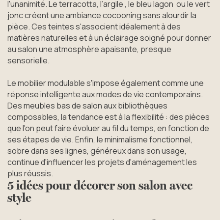
l'unanimité. Le terracotta, l’argile , le bleu lagon ou le vert
jonc créent une ambiance cocooning sans alourdir la
pièce. Ces teintes s'associent idéalement à des
matières naturelles et à un éclairage soigné pour donner
au salon une atmosphère apaisante, presque
sensorielle.
Le mobilier modulable s'impose également comme une
réponse intelligente aux modes de vie contemporains.
Des meubles bas de salon aux bibliothèques
composables, la tendance est à la flexibilité : des pièces
que l'on peut faire évoluer au fil du temps, en fonction de
ses étapes de vie. Enfin, le minimalisme fonctionnel,
sobre dans ses lignes, généreux dans son usage,
continue d'influencer les projets d'aménagement les
plus réussis.
5 idées pour décorer son salon avec
style