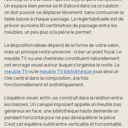
Un espace bien pensé se lit d'abord dans sa circulation :
on doit pouvoir se déplacer librement, sans contourner la
table basse à chaque passage. La règle habituelle est de
prévoir au moins 80 centimètres de passage entre les
meubles, un peu plus si la pièce le permet.
La disposition idéale dépend de la forme de votre salon,
mais un principe reste universel : créer un point focal. Le
meuble TV ou une cheminée constituent naturellement
cet ancrage visuel autour duquel s'organise le reste. Le
meuble TV
ou le
meuble TV bibliothèque
joue ainsi un
rôle central dans la composition, à la fois
fonctionnellement et esthétiquement.
L'équilibre visuel, enfin, se construit dans la relation entre
les masses. Un canapé imposant appelle un meuble bas
généreux en face, une bibliothèque haute demande un
pendant horizontal pour ne pas déséquilibrer la pièce.
C'est cet équilibre subtil entre verticalité et horizontalité,