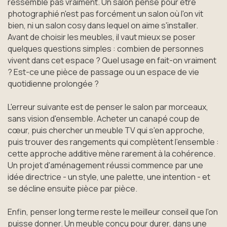
ressemble pas vraiment. Un salon pensé pour être
photographié n'est pas forcément un salon où l'on vit
bien, ni un salon cosy dans lequel on aime s'installer.
Avant de choisir les meubles, il vaut mieux se poser
quelques questions simples : combien de personnes
vivent dans cet espace ? Quel usage en fait-on vraiment
? Est-ce une pièce de passage ou un espace de vie
quotidienne prolongée ?
L'erreur suivante est de penser le salon par morceaux,
sans vision d'ensemble. Acheter un canapé coup de
cœur, puis chercher un meuble TV qui s'en approche,
puis trouver des rangements qui complètent l'ensemble :
cette approche additive mène rarement à la cohérence.
Un projet d'aménagement réussi commence par une
idée directrice - un style, une palette, une intention - et
se décline ensuite pièce par pièce.
Enfin, penser long terme reste le meilleur conseil que l'on
puisse donner. Un meuble conçu pour durer, dans une