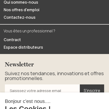
Qui sommes-nous
Nos offres d'emploi
Contactez-nous
Vous êtes un professionnel ?
Contract
Espace distributeurs
Newsletter
Suivez nos tendances, innovations et offres
promotionnelles.
S'inscrire
S'inscrire
Saisissez votre adresse email
En cliquant sur s’inscrire vous acceptez la politique de
confidentialité.