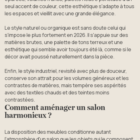
seul accent de couleur, cette esthétique s'adapte à tous
les espaces et vieillit avec une grande élégance.
Le style naturel ou organique est sans doute celui qui
s'impose le plus fortement en 2026. Il s'appuie sur des
matières brutes, une palette de tons terreux et une
esthétique qui semble avoir toujours été là, comme si le
décor avait poussé naturellement dans la pièce.
Enfin, le style industriel, revisité avec plus de douceur,
conserve son attrait pour les volumes généreux et les
contrastes de matières, mais tempère ses aspérités
avec des textiles chauds et des teintes moins
contrastées.
Comment aménager un salon
harmonieux ?
La disposition des meubles conditionne autant
l'atmosphère d'un salon que les objets qui le composent.