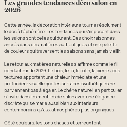
Les grandes tendances déco salon en
2026
Cette année, la décoration intérieure tourne résolument
le dos à l'éphémère. Les tendances qui s'imposent dans
les salons sont celles qui durent. Des choix raisonnés,
ancrés dans des matières authentiques et une palette
de couleurs qui traversent les saisons sans jamais vieillir.
Le retour aux matières naturelles s'affirme comme le fil
conducteur de 2026. Le bois, le lin, le rotin, la pierre : ces
textures apportent une chaleur immédiate et une
profondeur visuelle que les surfaces synthétiques ne
parviennent pas à égaler. Le chêne naturel, en particulier,
s'invite dans les meubles de salon avec une élégance
discrète qui se marie aussi bien aux intérieurs
contemporains qu'aux atmosphères plus organiques.
Côté couleurs, les tons chauds et terreux font