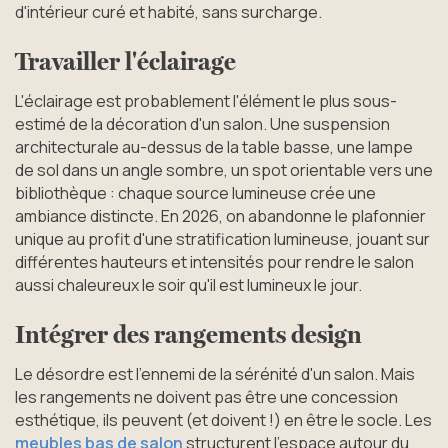
d'intérieur curé et habité, sans surcharge.
Travailler l'éclairage
L'éclairage est probablement l'élément le plus sous-
estimé de la décoration d'un salon. Une suspension
architecturale au-dessus de la table basse, une lampe
de sol dans un angle sombre, un spot orientable vers une
bibliothèque : chaque source lumineuse crée une
ambiance distincte. En 2026, on abandonne le plafonnier
unique au profit d'une stratification lumineuse, jouant sur
différentes hauteurs et intensités pour rendre le salon
aussi chaleureux le soir qu'il est lumineux le jour.
Intégrer des rangements design
Le désordre est l'ennemi de la sérénité d'un salon. Mais
les rangements ne doivent pas être une concession
esthétique, ils peuvent (et doivent !) en être le socle. Les
meubles bas de salon
structurent l'espace autour du