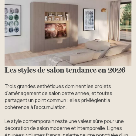
Les styles de salon tendance en 2026
Trois grandes esthétiques dominent les projets
d'aménagement de salon cette année, et toutes
partagent un point commun : elles privilégient la
cohérence à l'accumulation.
Le style contemporain reste une valeur sûre pour une
décoration de salon moderne et intemporelle. Lignes
épurées, volumes francs, palette neutre ponctuée d'un