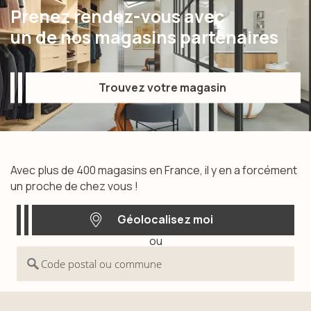
Prenez rendez-vous avec
un de nos magasins partenaires
Trouvez votre magasin
Trouvez votre magasin
Avec plus de 400 magasins en France, il y en a forcément
un proche de chez vous !
Géolocalisez moi
ou
Géolocalisez moi
Code postal ou commune