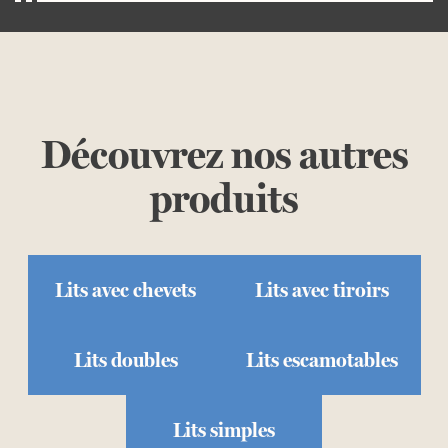
Accéder au configurateur
Découvrez nos autres
produits
Lits avec chevets
Lits avec tiroirs
Lits doubles
Lits escamotables
Lits simples