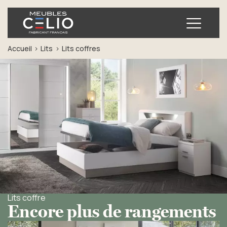
Ouvrir
Accueil
Lits
Lits coffres
Lits coffre
Encore plus de rangements