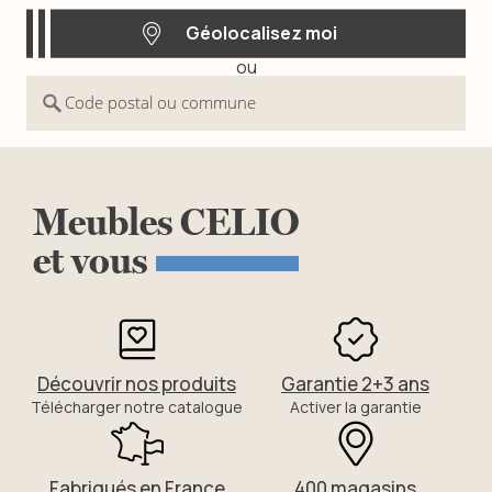
maintenant un espace soigné pour des nuits paisibles.
Géolocalisez moi
ou
Géolocalisez moi
Code postal ou commune
Meubles
CELIO
et
vous
Découvrir nos produits
Garantie 2+3 ans
Télécharger notre catalogue
Activer la garantie
Fabriqués en France
400 magasins