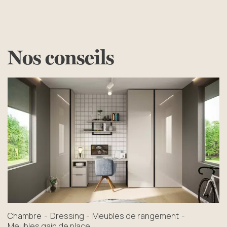
Nos
conseils
Chambre
Dressing
Meubles de rangement
Meubles gain de place