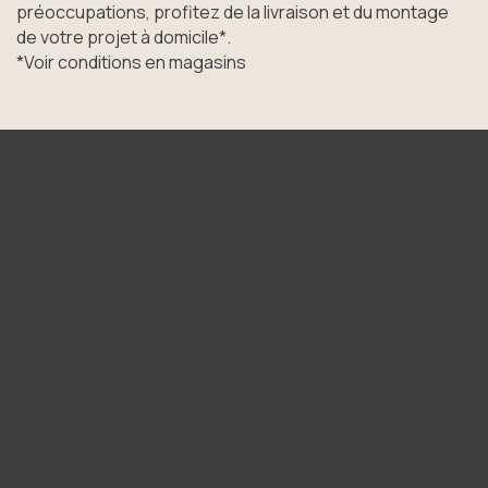
préoccupations, profitez de la livraison et du montage
de votre projet à domicile*.
*Voir conditions en magasins