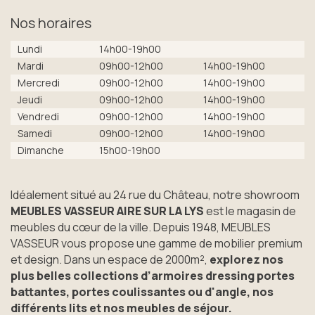
Nos horaires
Lundi
14h00-19h00
Mardi
09h00-12h00
14h00-19h00
Mercredi
09h00-12h00
14h00-19h00
Jeudi
09h00-12h00
14h00-19h00
Vendredi
09h00-12h00
14h00-19h00
Samedi
09h00-12h00
14h00-19h00
Dimanche
15h00-19h00
Idéalement situé au 24 rue du Château, notre showroom
MEUBLES VASSEUR AIRE SUR LA LYS
est le magasin de
meubles du cœur de la ville. Depuis 1948, MEUBLES
VASSEUR vous propose une gamme de mobilier premium
et design. Dans un espace de 2000m²,
explorez nos
plus belles collections d’armoires dressing portes
battantes, portes coulissantes ou d'angle, nos
différents lits et nos meubles de séjour.