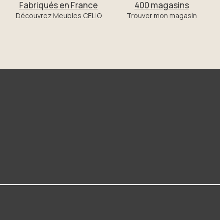
Fabriqués en France
400 magasins
Découvrez Meubles CELIO
Trouver mon magasin