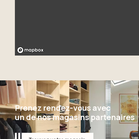
Prenez rendez-vous avec
un de nos magasins partenaires