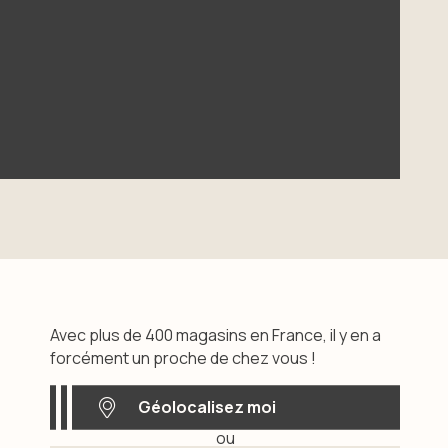
Avec plus de 400 magasins en France, il y en a
forcément un proche de chez vous !
Géolocalisez moi
ou