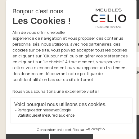
Espace distributeurs
Newsletter
Suivez nos tendances, innovations e
Saisissez votre adresse email
En cliquant sur s’inscrire vous acceptez la politiqu