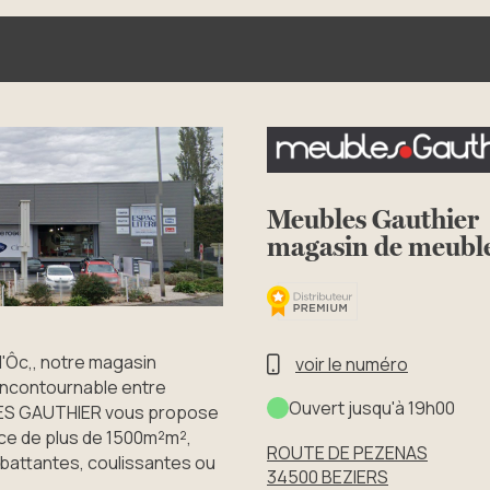
Meubles Gauthier
magasin de meubl
 d'Ôc,, notre magasin
voir le numéro
ncontournable entre
Ouvert jusqu'à 19h00
LES GAUTHIER vous propose
ce de plus de 1500m²m²,
ROUTE DE PEZENAS
battantes, coulissantes ou
34500
BEZIERS