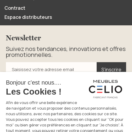
Contract
Espace distributeurs
Newsletter
Suivez nos tendances, innovations et offres
promotionnelles.
S'inscrire
S'inscrire
Saisissez votre adresse email
En cliquant sur s’inscrire vous acceptez la politique de
confidentialité.