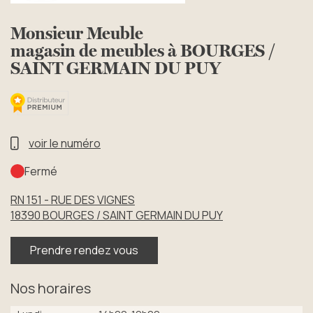
Monsieur Meuble
magasin de meubles à BOURGES /
SAINT GERMAIN DU PUY
voir le numéro
Fermé
RN 151 - RUE DES VIGNES
18390
BOURGES / SAINT GERMAIN DU PUY
Prendre rendez vous
Nos horaires