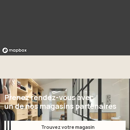
Prenez rendez-vous avec
un de nos magasins partenaires
Trouvez votre magasin