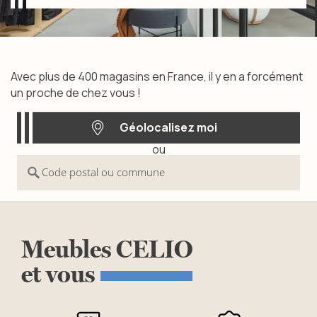
Trouvez votre magasin
Avec plus de 400 magasins en France, il y en a forcément
un proche de chez vous !
Géolocalisez moi
ou
Géolocalisez moi
Code postal ou commune
Meubles
CELIO
et
vous