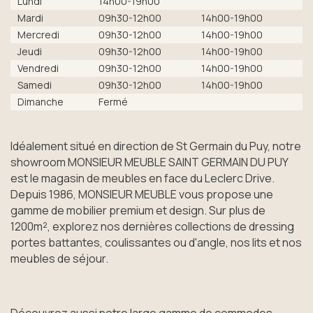
Lundi
14h00-19h00
Mardi
09h30-12h00
14h00-19h00
Mercredi
09h30-12h00
14h00-19h00
Jeudi
09h30-12h00
14h00-19h00
Vendredi
09h30-12h00
14h00-19h00
Samedi
09h30-12h00
14h00-19h00
Dimanche
Fermé
Idéalement situé en direction de St Germain du Puy, notre
showroom MONSIEUR MEUBLE SAINT GERMAIN DU PUY
est le magasin de meubles en face du Leclerc Drive.
Depuis 1986, MONSIEUR MEUBLE vous propose une
gamme de mobilier premium et design. Sur plus de
1200m², explorez nos dernières collections de dressing
portes battantes, coulissantes ou d'angle, nos lits et nos
meubles de séjour.
Découvrez aussi notre large gamme de commodes,