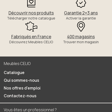
Découvrir nos produits
Garantie 2+3 ans
Télécharger notre catalogue
Activer la garantie
Fabriqués en France
400 magasins
Découvrez Meubles CELIO
Trouver mon magasin
Meubles CELIO
Catalogue
Qui sommes-nous
Nos offres d'emploi
Contactez-nous
Vous êtes un professionnel ?