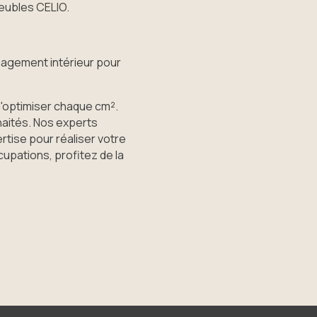
Meubles CELIO.
nagement intérieur pour
ptimiser chaque cm².
haités. Nos experts
tise pour réaliser votre
upations, profitez de la