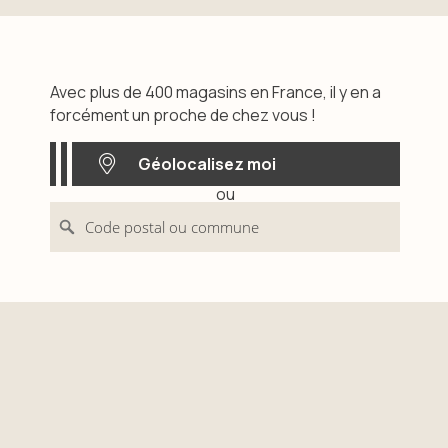
Avec plus de 400 magasins en France, il y en a
forcément un proche de chez vous !
Géolocalisez moi
ou
Géolocalisez moi
Code postal ou commune