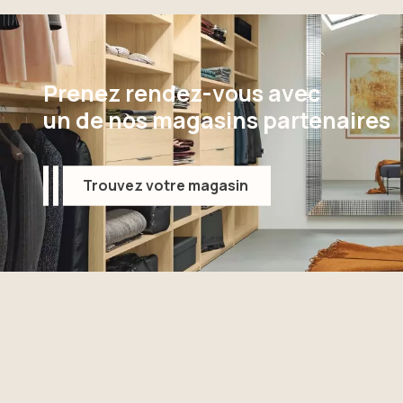
Prenez rendez-vous avec
un de nos magasins partenaires
Trouvez votre magasin
Trouvez votre magasin