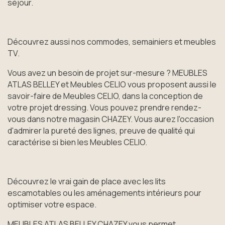
séjour.
Découvrez aussi nos commodes, semainiers et meubles
TV.
Vous avez un besoin de projet sur-mesure ? MEUBLES
ATLAS BELLEY et Meubles CELIO vous proposent aussi le
savoir-faire de Meubles CELIO, dans la conception de
votre projet dressing. Vous pouvez prendre rendez-
vous dans notre magasin CHAZEY. Vous aurez l'occasion
d'admirer la pureté des lignes, preuve de qualité qui
caractérise si bien les Meubles CELIO.
Découvrez le vrai gain de place avec les lits
escamotables ou les aménagements intérieurs pour
optimiser votre espace.
MEUBLES ATLAS BELLEY CHAZEY vous permet