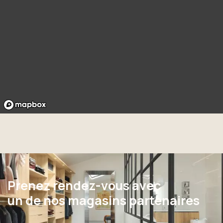
Prenez rendez-vous avec
un de nos magasins partenaires