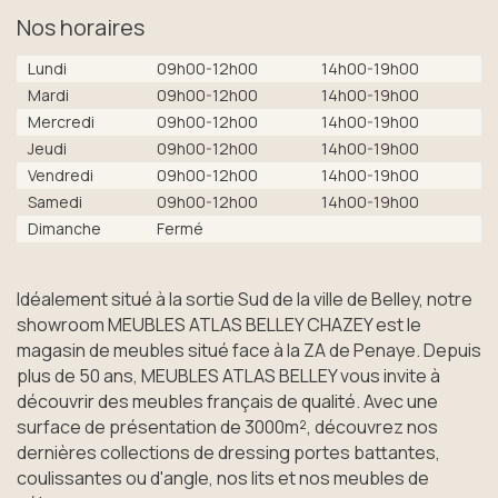
Nos horaires
Lundi
09h00-12h00
14h00-19h00
Mardi
09h00-12h00
14h00-19h00
Mercredi
09h00-12h00
14h00-19h00
Jeudi
09h00-12h00
14h00-19h00
Vendredi
09h00-12h00
14h00-19h00
Samedi
09h00-12h00
14h00-19h00
Dimanche
Fermé
Idéalement situé à la sortie Sud de la ville de Belley, notre
showroom MEUBLES ATLAS BELLEY CHAZEY est le
magasin de meubles situé face à la ZA de Penaye. Depuis
plus de 50 ans, MEUBLES ATLAS BELLEY vous invite à
découvrir des meubles français de qualité. Avec une
surface de présentation de 3000m², découvrez nos
dernières collections de dressing portes battantes,
coulissantes ou d'angle, nos lits et nos meubles de