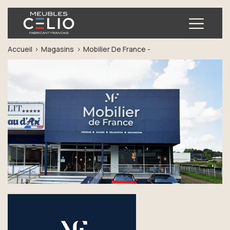
Ouvrir
Accueil
Magasins
Mobilier De France -