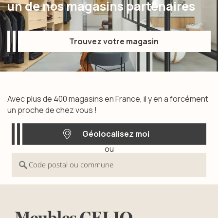
un de nos magasins partenaires
Trouvez votre magasin
Trouvez votre magasin
Avec plus de 400 magasins en France, il y en a forcément
un proche de chez vous !
Géolocalisez moi
ou
Géolocalisez moi
Code postal ou commune
Meubles
CELIO