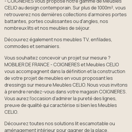
- COIGNIERES vous propose notre gamme de Meubles
CELIO au design contemporain. Sur plus de 1000m², vous
retrouverez nos dernières collections d’armoires portes
battantes, portes coulissantes ou d'angles, nos
nombreux lits et nos meubles de séjour.
Découvrez également nos meubles TV, enfilades,
commodes et semainiers.
Vous souhaitez concevoir un projet sur mesure ?
MOBILIER DE FRANCE - COIGNIERES et Meubles CELIO
vous accompagnent dans la définition et la construction
de votre projet de meubles en vous proposant les
dressings sur mesure Meubles CELIO. Nous vous invitons
à prendre rendez-vous dans votre magasin COIGNIERES.
Vous aurez l'occasion d'admirer la pureté des lignes,
preuve de qualité qui caractérise si bien les Meubles
CELIO.
Découvrez toutes nos solutions lit escamotable ou
aménagement intérieur pour gagner de la place.