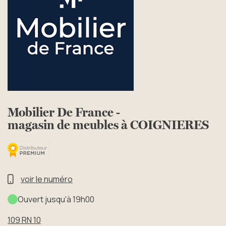
Mobilier De France -
magasin de meubles à COIGNIERES
voir le numéro
Ouvert jusqu'à 19h00
109 RN 10