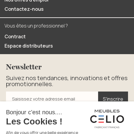
Contactez-nous
Vous êtes un professionnel ?
Contract
Espace distributeurs
Newsletter
Suivez nos tendances, innovations et offres
promotionnelles.
S'inscrire
S'inscrire
Saisissez votre adresse email
En cliquant sur s’inscrire vous acceptez la politique de
confidentialité.