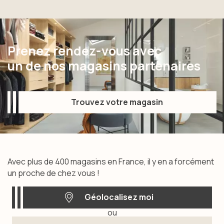
Prenez rendez-vous avec
un de nos magasins partenaires
Trouvez votre magasin
Trouvez votre magasin
Avec plus de 400 magasins en France, il y en a forcément
un proche de chez vous !
Géolocalisez moi
ou
Géolocalisez moi