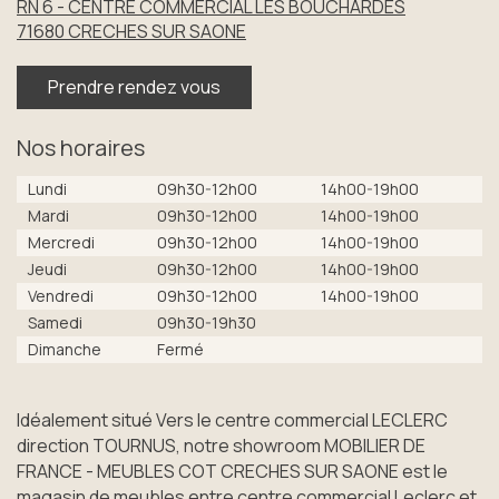
RN 6 - CENTRE COMMERCIAL LES BOUCHARDES
71680
CRECHES SUR SAONE
Prendre rendez vous
Nos horaires
Lundi
09h30-12h00
14h00-19h00
Mardi
09h30-12h00
14h00-19h00
Mercredi
09h30-12h00
14h00-19h00
Jeudi
09h30-12h00
14h00-19h00
Vendredi
09h30-12h00
14h00-19h00
Samedi
09h30-19h30
Dimanche
Fermé
Idéalement situé Vers le centre commercial LECLERC
direction TOURNUS, notre showroom MOBILIER DE
FRANCE - MEUBLES COT CRECHES SUR SAONE est le
magasin de meubles entre centre commercial Leclerc et