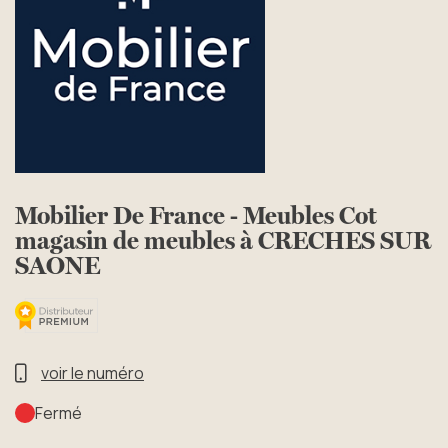
Mobilier De France - Meubles Cot
magasin de meubles à CRECHES SUR
SAONE
voir le numéro
Fermé