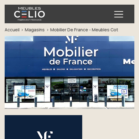
Ouvrir
Accueil
Magasins
Mobilier De France - Meubles Cot