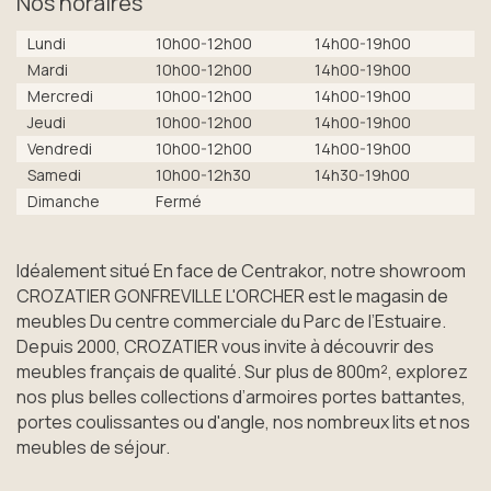
Nos horaires
Lundi
10h00-12h00
14h00-19h00
Mardi
10h00-12h00
14h00-19h00
Mercredi
10h00-12h00
14h00-19h00
Jeudi
10h00-12h00
14h00-19h00
Vendredi
10h00-12h00
14h00-19h00
Samedi
10h00-12h30
14h30-19h00
Dimanche
Fermé
Idéalement situé En face de Centrakor, notre showroom
CROZATIER GONFREVILLE L'ORCHER est le magasin de
meubles Du centre commerciale du Parc de l’Estuaire.
Depuis 2000, CROZATIER vous invite à découvrir des
meubles français de qualité. Sur plus de 800m², explorez
nos plus belles collections d’armoires portes battantes,
portes coulissantes ou d'angle, nos nombreux lits et nos
meubles de séjour.