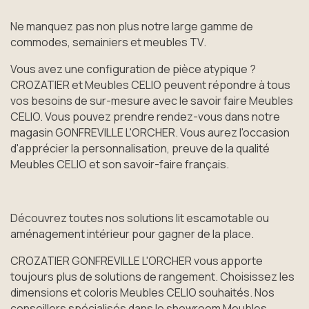
Ne manquez pas non plus notre large gamme de
commodes, semainiers et meubles TV.
Vous avez une configuration de pièce atypique ?
CROZATIER et Meubles CELIO peuvent répondre à tous
vos besoins de sur-mesure avec le savoir faire Meubles
CELIO. Vous pouvez prendre rendez-vous dans notre
magasin GONFREVILLE L'ORCHER. Vous aurez l'occasion
d'apprécier la personnalisation, preuve de la qualité
Meubles CELIO et son savoir-faire français.
Découvrez toutes nos solutions lit escamotable ou
aménagement intérieur pour gagner de la place.
CROZATIER GONFREVILLE L'ORCHER vous apporte
toujours plus de solutions de rangement. Choisissez les
dimensions et coloris Meubles CELIO souhaités. Nos
conseillers spécialisés dans le showroom Meubles