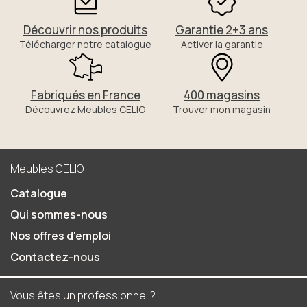
Découvrir nos produits
Garantie 2+3 ans
Télécharger notre catalogue
Activer la garantie
Fabriqués en France
400 magasins
Découvrez Meubles CELIO
Trouver mon magasin
Meubles CELIO
Catalogue
Qui sommes-nous
Nos offres d'emploi
Contactez-nous
Vous êtes un professionnel ?