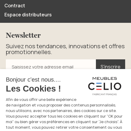
Contract
Espace distributeurs
Newsletter
Suivez nos tendances, innovations et offres
promotionnelles.
S'inscrire
S'inscrire
Saisissez votre adresse email
En cliquant sur s’inscrire vous acceptez la politique de
confidentialité.
Service consommateurs