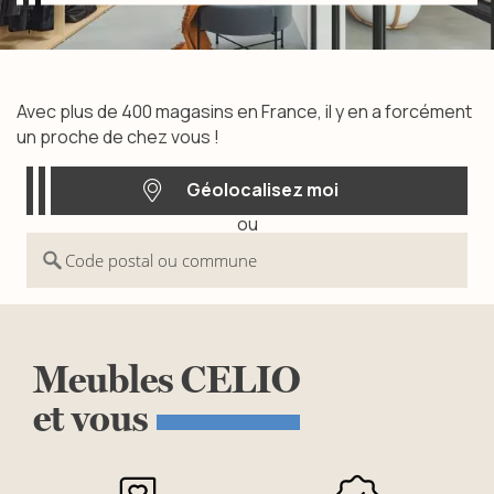
Trouvez votre magasin
Avec plus de 400 magasins en France, il y en a forcément
un proche de chez vous !
Géolocalisez moi
ou
Géolocalisez moi
Code postal ou commune
Meubles
CELIO
et
vous