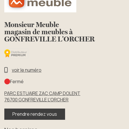
Monsieur Meuble
magasin de meubles à
GONFREVILLE L'ORCHER
voir le numéro
Fermé
PARC ESTUAIRE ZAC CAMP DOLENT
76700
GONFREVILLE L'ORCHER
Prendre rendez vous