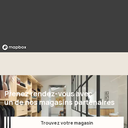
Prenez rendez-vous avec
un de nos magasins partenaires
Trouvez votre magasin