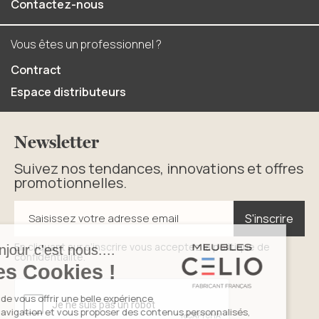
Contactez-nous
Vous êtes un professionnel ?
Contract
Espace distributeurs
Newsletter
Suivez nos tendances, innovations et offres
promotionnelles.
S'inscrire
S'inscrire
Saisissez votre adresse email
En cliquant sur s’inscrire vous acceptez la politique de
confidentialité.