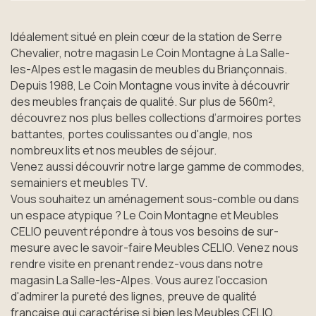
Idéalement situé en plein cœur de la station de Serre
Chevalier, notre magasin Le Coin Montagne à La Salle-
les-Alpes est le magasin de meubles du Briançonnais.
Depuis 1988, Le Coin Montagne vous invite à découvrir
des meubles français de qualité. Sur plus de 560m²,
découvrez nos plus belles collections d’armoires portes
battantes, portes coulissantes ou d'angle, nos
nombreux lits et nos meubles de séjour.
Venez aussi découvrir notre large gamme de commodes,
semainiers et meubles TV.
Vous souhaitez un aménagement sous-comble ou dans
un espace atypique ? Le Coin Montagne et Meubles
CELIO peuvent répondre à tous vos besoins de sur-
mesure avec le savoir-faire Meubles CELIO. Venez nous
rendre visite en prenant rendez-vous dans notre
magasin La Salle-les-Alpes. Vous aurez l'occasion
d'admirer la pureté des lignes, preuve de qualité
française qui caractérise si bien les Meubles CELIO.