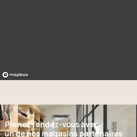
Prenez rendez-vous avec
un de nos magasins partenaires