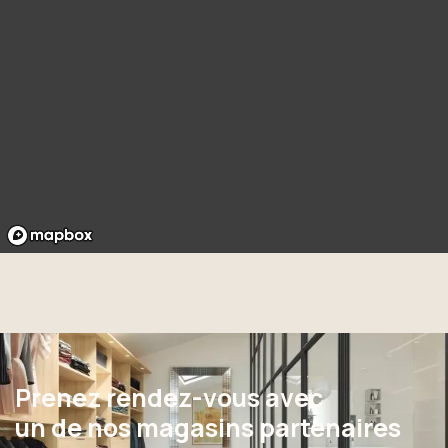
Prenez rendez-vous avec
un de nos magasins partenaires