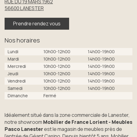
RUE DU 19 MARS 1962
56600
LANESTER
Prendre rendez vous
Nos horaires
Lundi
10h00-12h00
14h00-19h00
Mardi
10h00-12h00
14h00-19h00
Mercredi
10h00-12h00
14h00-19h00
Jeudi
10h00-12h00
14h00-19h00
Vendredi
10h00-12h00
14h00-19h00
Samedi
10h00-12h00
14h00-19h00
Dimanche
Fermé
Idéalement situé dans la zone commerciale de Lanester,
notre showroom
Mobilier de France Lorient - Meubles
Pasco Lanester
est le magasin de meubles près de
l'entrée de Géant Casino. Depuis bientôt 5 ans, Mobilier