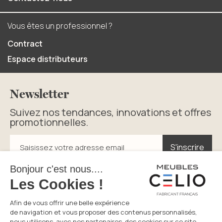
Vous êtes un professionnel ?
Contract
Espace distributeurs
Newsletter
Suivez nos tendances, innovations et offres
promotionnelles.
S'inscrire
S'inscrire
Saisissez votre adresse email
En cliquant sur s’inscrire vous acceptez la politique de
confidentialité.