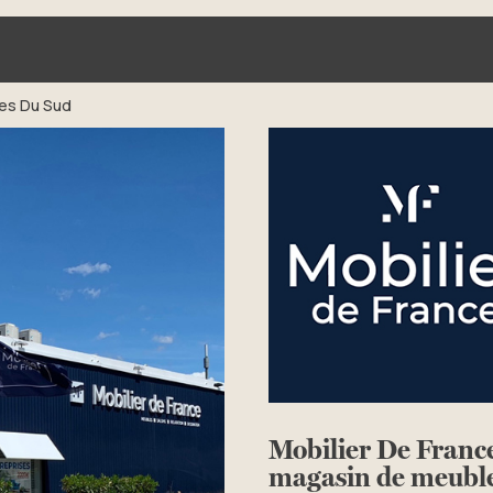
les Du Sud
Mobilier De Franc
magasin de meub