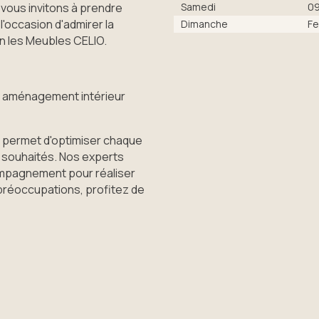
 vous invitons à prendre
Samedi
0
'occasion d'admirer la
Dimanche
F
en les Meubles CELIO.
ou aménagement intérieur
permet d'optimiser chaque
 souhaités. Nos experts
ompagnement pour réaliser
 préoccupations, profitez de