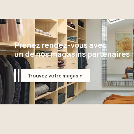
Prenez rendez-vous avec
un de nos magasins partenaires
Trouvez votre magasin
Trouvez votre magasin