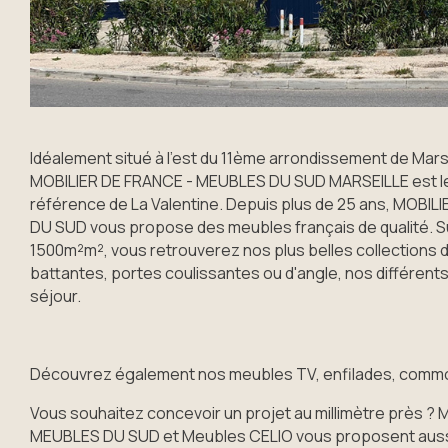
Idéalement situé à l'est du 11ème arrondissement de Mars
MOBILIER DE FRANCE - MEUBLES DU SUD MARSEILLE est l
référence de La Valentine. Depuis plus de 25 ans, MOBI
DU SUD vous propose des meubles français de qualité. Su
1500m²m², vous retrouverez nos plus belles collections 
battantes, portes coulissantes ou d'angle, nos différents
séjour.
Découvrez également nos meubles TV, enfilades, commo
Vous souhaitez concevoir un projet au millimètre près ?
MEUBLES DU SUD et Meubles CELIO vous proposent aussi 