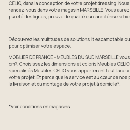
CELIO, dans la conception de votre projet dressing. Nous
rendez-vous dans votre magasin MARSEILLE. Vous aurez l
pureté des lignes, preuve de qualité qui caractérise si bi
Découvrez les multitudes de solutions lit escamotable 
pour optimiser votre espace.
MOBILIER DE FRANCE - MEUBLES DU SUD MARSEILLE vous 
cm². Choisissez les dimensions et coloris Meubles CELIO
spécialisés Meubles CELIO vous apporteront tout l’acc
votre projet. Et parce que le service est au cœur de nos
la livraison et du montage de votre projet à domicile*.
*Voir conditions en magasins