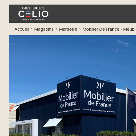
Accueil
Magasins
Marseille
Mobilier De France - Meub