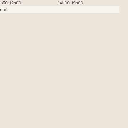
9h30-12h00
14h00-19h00
ermé