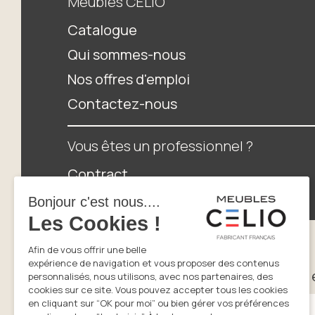
Meubles CELIO
Catalogue
Qui sommes-nous
Nos offres d'emploi
Contactez-nous
Vous êtes un professionnel ?
Contract
Espace distributeurs
Newsletter
Suivez nos tendances, innovations e
Saisissez votre adresse email