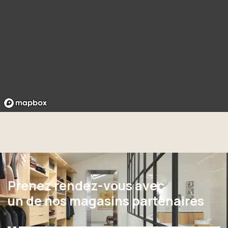
Prenez rendez-vous avec
un de nos magasins partenaires