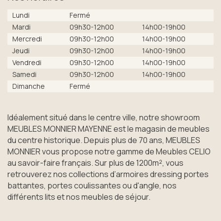
Lundi
Fermé
Mardi
09h30-12h00
14h00-19h00
Mercredi
09h30-12h00
14h00-19h00
Jeudi
09h30-12h00
14h00-19h00
Vendredi
09h30-12h00
14h00-19h00
Samedi
09h30-12h00
14h00-19h00
Dimanche
Fermé
Idéalement situé dans le centre ville, notre showroom
MEUBLES MONNIER MAYENNE est le magasin de meubles
du centre historique. Depuis plus de 70 ans, MEUBLES
MONNIER vous propose notre gamme de Meubles CELIO
au savoir-faire français. Sur plus de 1200m², vous
retrouverez nos collections d’armoires dressing portes
battantes, portes coulissantes ou d'angle, nos
différents lits et nos meubles de séjour.