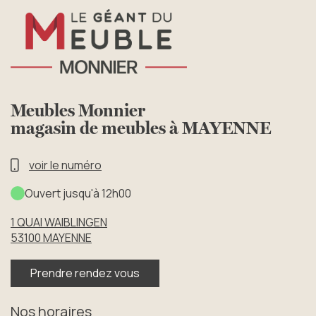
Meubles Monnier
magasin de meubles à MAYENNE
voir le numéro
Ouvert jusqu'à 12h00
1 QUAI WAIBLINGEN
53100
MAYENNE
Prendre rendez vous
Nos horaires