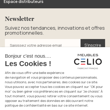
Espace distributeurs
Newsletter
Suivez nos tendances, innovations et offres
promotionnelles.
S'inscrire
S'inscrire
Saisissez votre adresse email
En cliquant sur s’inscrire vous acceptez la politique de
confidentialité.
Service consommateurs
Du lundi au vendredi
05 49 72 38 94
8h30-12h et 14h-17h30
Prix d’un appel local