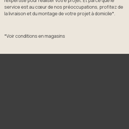
l’expertise pour réaliser votre projet. Et parce que le
service est au cœur de nos préoccupations, profitez de
la livraison et du montage de votre projet à domicile*.
*Voir conditions en magasins