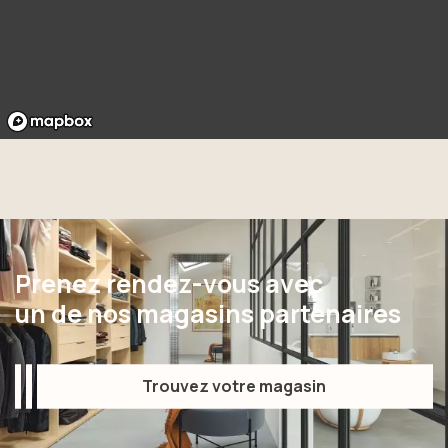
Prenez rendez-vous avec
un de nos magasins partenaires
Trouvez votre magasin
Trouvez votre magasin