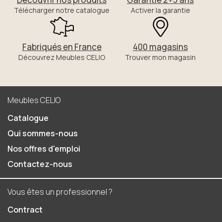
Télécharger notre catalogue
Activer la garantie
Fabriqués en France
400 magasins
Découvrez Meubles CELIO
Trouver mon magasin
Meubles CELIO
Catalogue
Qui sommes-nous
Nos offres d'emploi
Contactez-nous
Vous êtes un professionnel ?
Contract