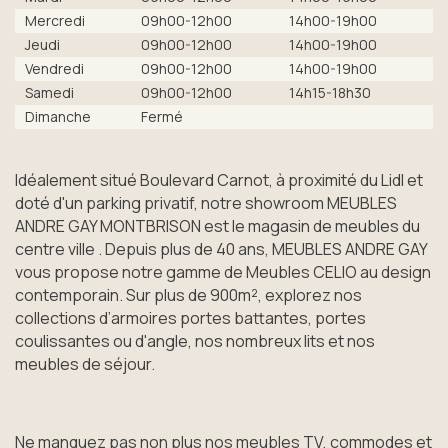
Mercredi
09h00-12h00
14h00-19h00
Jeudi
09h00-12h00
14h00-19h00
Vendredi
09h00-12h00
14h00-19h00
Samedi
09h00-12h00
14h15-18h30
Dimanche
Fermé
Idéalement situé Boulevard Carnot, à proximité du Lidl et
doté d'un parking privatif, notre showroom MEUBLES
ANDRE GAY MONTBRISON est le magasin de meubles du
centre ville . Depuis plus de 40 ans, MEUBLES ANDRE GAY
vous propose notre gamme de Meubles CELIO au design
contemporain. Sur plus de 900m², explorez nos
collections d’armoires portes battantes, portes
coulissantes ou d'angle, nos nombreux lits et nos
meubles de séjour.
Ne manquez pas non plus nos meubles TV, commodes et