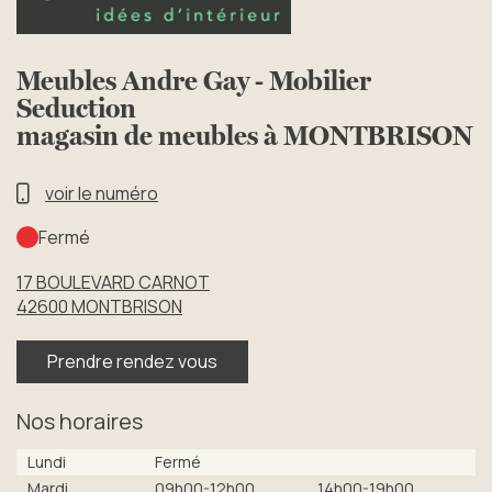
Meubles Andre Gay - Mobilier
Seduction
magasin de meubles à MONTBRISON
voir le numéro
Fermé
17 BOULEVARD CARNOT
42600
MONTBRISON
Prendre rendez vous
Nos horaires
Lundi
Fermé
Mardi
09h00-12h00
14h00-19h00