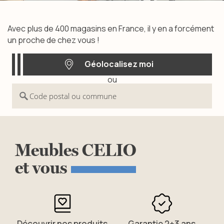
Avec plus de 400 magasins en France, il y en a forcément
un proche de chez vous !
Géolocalisez moi
ou
Géolocalisez moi
Code postal ou commune
Meubles
CELIO
et
vous
Découvrir nos produits
Garantie 2+3 ans