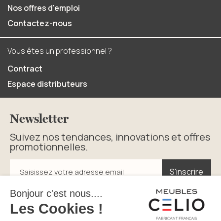
Nos offres d'emploi
Contactez-nous
Vous êtes un professionnel ?
Contract
Espace distributeurs
Newsletter
Suivez nos tendances, innovations et offres
promotionnelles.
S'inscrire
S'inscrire
Saisissez votre adresse email
En cliquant sur s’inscrire vous acceptez la politique de
confidentialité.