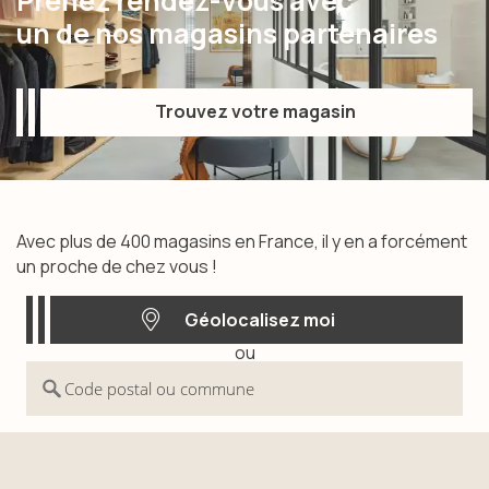
Prenez rendez-vous avec
un de nos magasins partenaires
Trouvez votre magasin
Trouvez votre magasin
Avec plus de 400 magasins en France, il y en a forcément
un proche de chez vous !
Géolocalisez moi
ou
Géolocalisez moi
Code postal ou commune