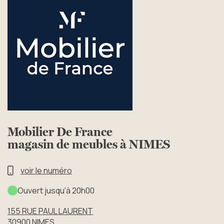
Mobilier De France
magasin de meubles à NIMES
voir le numéro
Ouvert jusqu'à 20h00
155 RUE PAUL LAURENT
30900
NIMES