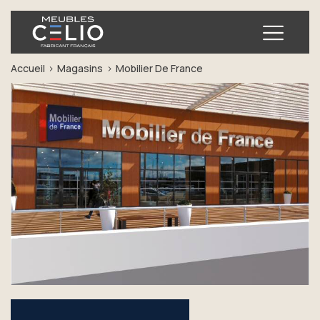
Ouvrir
Accueil
Magasins
Mobilier De France