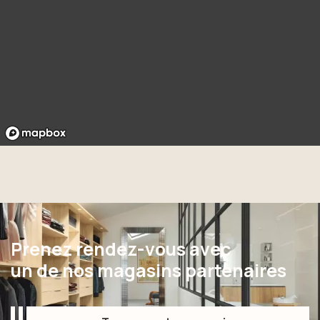
Prenez rendez-vous avec
un de nos magasins partenaires