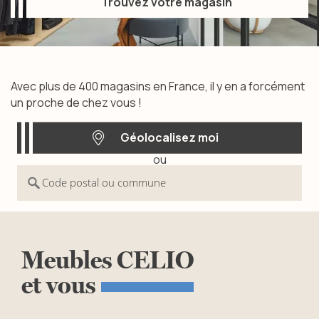
Trouvez votre magasin
Trouvez votre magasin
Avec plus de 400 magasins en France, il y en a forcément
un proche de chez vous !
Géolocalisez moi
ou
Géolocalisez moi
Code postal ou commune
Meubles
CELIO
et
vous