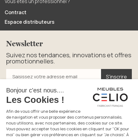
Vous êtes un professionnel ?
Contract
Espace distributeurs
Newsletter
Suivez nos tendances, innovations et offres
promotionnelles.
S'inscrire
S'inscrire
Saisissez votre adresse email
En cliquant sur s’inscrire vous acceptez la politique de
confidentialité.