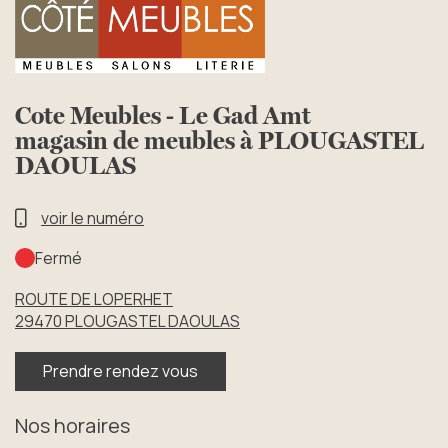
Cote Meubles - Le Gad Amt
magasin de meubles à PLOUGASTEL
DAOULAS
voir le numéro
Fermé
ROUTE DE LOPERHET
29470
PLOUGASTEL DAOULAS
Prendre rendez vous
Nos horaires