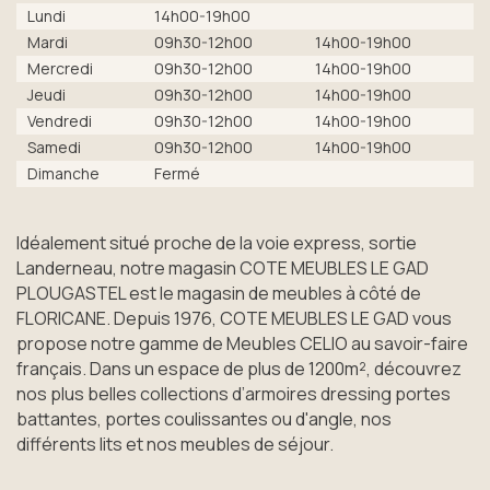
Lundi
14h00-19h00
Mardi
09h30-12h00
14h00-19h00
Mercredi
09h30-12h00
14h00-19h00
Jeudi
09h30-12h00
14h00-19h00
Vendredi
09h30-12h00
14h00-19h00
Samedi
09h30-12h00
14h00-19h00
Dimanche
Fermé
Idéalement situé proche de la voie express, sortie
Landerneau, notre magasin COTE MEUBLES LE GAD
PLOUGASTEL est le magasin de meubles à côté de
FLORICANE. Depuis 1976, COTE MEUBLES LE GAD vous
propose notre gamme de Meubles CELIO au savoir-faire
français. Dans un espace de plus de 1200m², découvrez
nos plus belles collections d’armoires dressing portes
battantes, portes coulissantes ou d'angle, nos
différents lits et nos meubles de séjour.