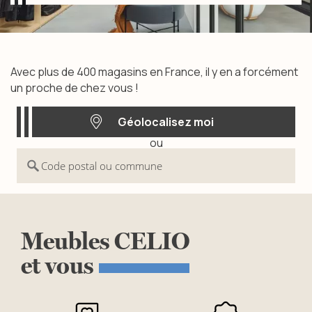
Trouvez votre magasin
Avec plus de 400 magasins en France, il y en a forcément
un proche de chez vous !
Géolocalisez moi
ou
Géolocalisez moi
Code postal ou commune
Meubles
CELIO
et
vous