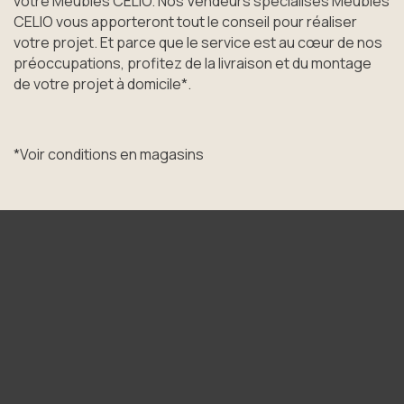
votre Meubles CELIO. Nos Vendeurs spécialisés Meubles
CELIO vous apporteront tout le conseil pour réaliser
votre projet. Et parce que le service est au cœur de nos
préoccupations, profitez de la livraison et du montage
de votre projet à domicile*.
*Voir conditions en magasins