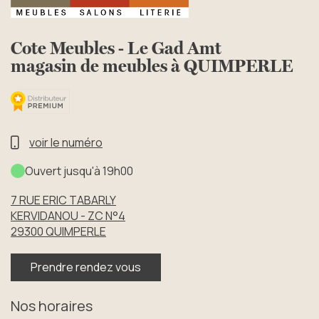
Cote Meubles - Le Gad Amt
magasin de meubles à QUIMPERLE
voir le numéro
Ouvert jusqu'à 19h00
7 RUE ERIC TABARLY
KERVIDANOU - ZC N°4
29300
QUIMPERLE
Prendre rendez vous
Nos horaires