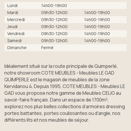
Lundi
14h00-19h00
Mardi
09h30-12h00
14h00-19h00
Mercredi
09h30-12h00
14h00-19h00
Jeudi
09h30-12h00
14h00-19h00
Vendredi
09h30-12h00
14h00-19h00
Samedi
09h30-12h00
14h00-19h00
Dimanche
Fermé
Idéalement situé sur la route principale de Quimperlé,
notre showroom COTE MEUBLES - Meubles LE GAD
QUIMPERLE est le magasin de meubles de la zone
Kervidanou 4. Depuis 1995, COTE MEUBLES - Meubles LE
GAD vous propose notre gamme de Meubles CELIO au
savoir-faire français. Dans un espace de 1700m²,
explorez nos plus belles collections d’armoires dressing
portes battantes, portes coulissantes ou d'angle, nos
différents lits et nos meubles de séjour.