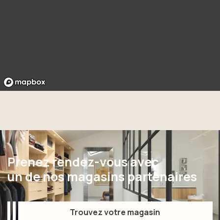
Prenez rendez-vous avec
un de nos magasins partenaires
Trouvez votre magasin