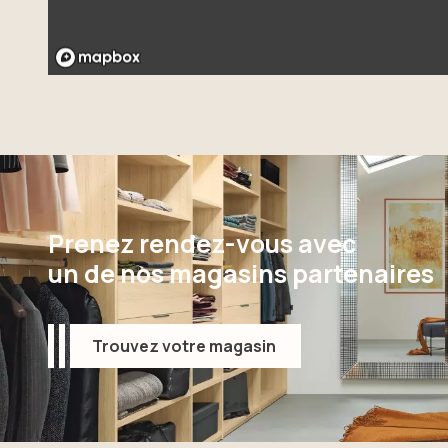
Prenez rendez-vous avec
un de nos magasins partenaires
Trouvez votre magasin
Trouvez votre magasin