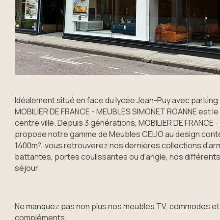
Idéalement situé en face du lycée Jean-Puy avec parking 
MOBILIER DE FRANCE - MEUBLES SIMONET ROANNE est le 
centre ville. Depuis 3 générations, MOBILIER DE FRANC
propose notre gamme de Meubles CELIO au design conte
1400m², vous retrouverez nos dernières collections d’ar
battantes, portes coulissantes ou d'angle, nos différents
séjour.
Ne manquez pas non plus nos meubles TV, commodes et
compléments.