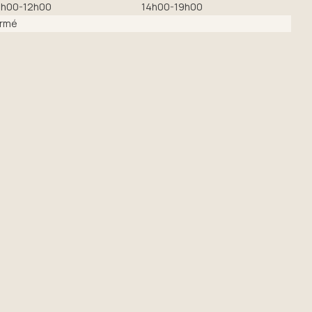
h00-12h00
14h00-19h00
rmé