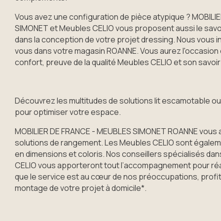
Vous avez une configuration de pièce atypique ? MOBIL
SIMONET et Meubles CELIO vous proposent aussi le savoi
dans la conception de votre projet dressing. Nous vous i
vous dans votre magasin ROANNE. Vous aurez l'occasion d
confort, preuve de la qualité Meubles CELIO et son savoir-
Découvrez les multitudes de solutions lit escamotable 
pour optimiser votre espace.
MOBILIER DE FRANCE - MEUBLES SIMONET ROANNE vous ap
solutions de rangement. Les Meubles CELIO sont égalem
en dimensions et coloris. Nos conseillers spécialisés d
CELIO vous apporteront tout l’accompagnement pour réali
que le service est au cœur de nos préoccupations, profite
montage de votre projet à domicile*.