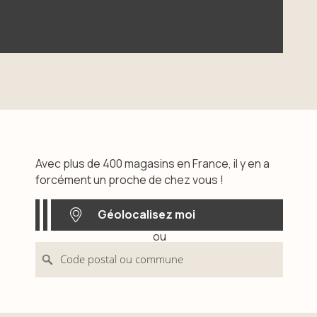
Avec plus de 400 magasins en France, il y en a
forcément un proche de chez vous !
Géolocalisez moi
ou
Géolocalisez moi
Code postal ou commune