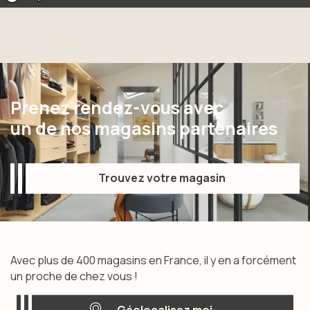
Prenez rendez-vous avec
un de nos magasins partenaires
Trouvez votre magasin
Trouvez votre magasin
Avec plus de 400 magasins en France, il y en a forcément
un proche de chez vous !
Géolocalisez moi