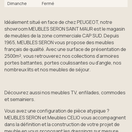
Dimanche
Fermé
Idéalement situé en face de chez PEUGEOT, notre
showroom MEUBLES SERON SAINT MAUR est le magasin
de meubles de la zone commerciale CAP SUD. Depuis
1965, MEUBLES SERON vous propose des meubles
français de qualité. Avec une surface de présentation de
2500m², vous retrouverez nos collections d’armoires
portes battantes, portes coulissantes ou d'angle, nos
nombreux lits et nos meubles de séjour.
Découvrez aussi nos meubles TV, enfilades, commodes
et semainiers.
Vous avez une configuration de pièce atypique ?
MEUBLES SERON et Meubles CELIO vous accompagnent
dans la définition et la construction de votre projet de
meuble en vous proposant les dressings sur mesure