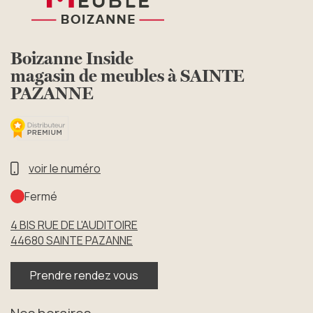
Boizanne Inside
magasin de meubles à SAINTE
PAZANNE
voir le numéro
Fermé
4 BIS RUE DE L'AUDITOIRE
44680
SAINTE PAZANNE
Prendre rendez vous