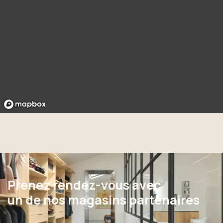
Prenez rendez-vous avec
un de nos magasins partenaires