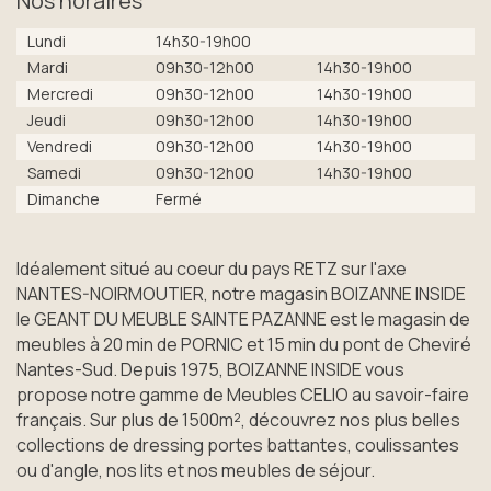
Nos horaires
Lundi
14h30-19h00
Mardi
09h30-12h00
14h30-19h00
Mercredi
09h30-12h00
14h30-19h00
Jeudi
09h30-12h00
14h30-19h00
Vendredi
09h30-12h00
14h30-19h00
Samedi
09h30-12h00
14h30-19h00
Dimanche
Fermé
Idéalement situé au coeur du pays RETZ sur l'axe
NANTES-NOIRMOUTIER, notre magasin BOIZANNE INSIDE
le GEANT DU MEUBLE SAINTE PAZANNE est le magasin de
meubles à 20 min de PORNIC et 15 min du pont de Cheviré
Nantes-Sud. Depuis 1975, BOIZANNE INSIDE vous
propose notre gamme de Meubles CELIO au savoir-faire
français. Sur plus de 1500m², découvrez nos plus belles
collections de dressing portes battantes, coulissantes
ou d'angle, nos lits et nos meubles de séjour.