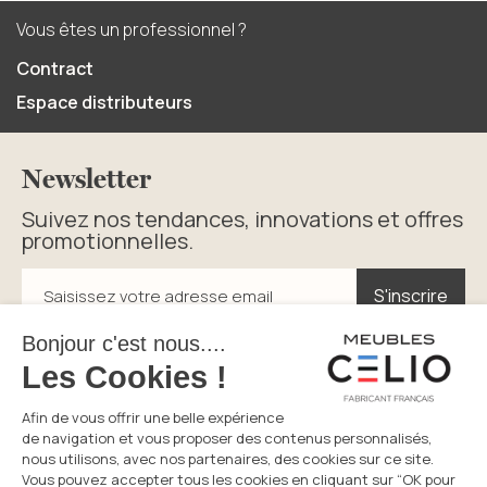
Vous êtes un professionnel ?
Contract
Espace distributeurs
Newsletter
Suivez nos tendances, innovations et offres
promotionnelles.
S'inscrire
S'inscrire
Saisissez votre adresse email
En cliquant sur s’inscrire vous acceptez la politique de
confidentialité.