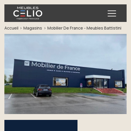
Ouvrir
Accueil
Magasins
Mobilier De France - Meubles Battistini