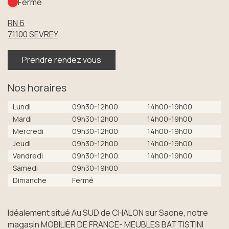
Fermé
RN 6
71100
SEVREY
Prendre rendez vous
Nos horaires
Lundi
09h30-12h00
14h00-19h00
Mardi
09h30-12h00
14h00-19h00
Mercredi
09h30-12h00
14h00-19h00
Jeudi
09h30-12h00
14h00-19h00
Vendredi
09h30-12h00
14h00-19h00
Samedi
09h30-19h00
Dimanche
Fermé
Idéalement situé Au SUD de CHALON sur Saone, notre
magasin MOBILIER DE FRANCE- MEUBLES BATTISTINI