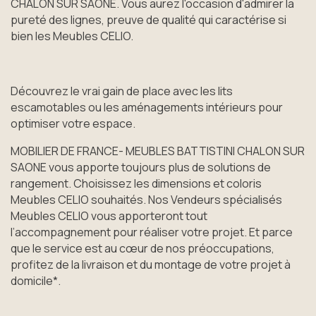
CHALON SUR SAONE. Vous aurez l'occasion d'admirer la
pureté des lignes, preuve de qualité qui caractérise si
bien les Meubles CELIO.
Découvrez le vrai gain de place avec les lits
escamotables ou les aménagements intérieurs pour
optimiser votre espace.
MOBILIER DE FRANCE- MEUBLES BATTISTINI CHALON SUR
SAONE vous apporte toujours plus de solutions de
rangement. Choisissez les dimensions et coloris
Meubles CELIO souhaités. Nos Vendeurs spécialisés
Meubles CELIO vous apporteront tout
l’accompagnement pour réaliser votre projet. Et parce
que le service est au cœur de nos préoccupations,
profitez de la livraison et du montage de votre projet à
domicile*.