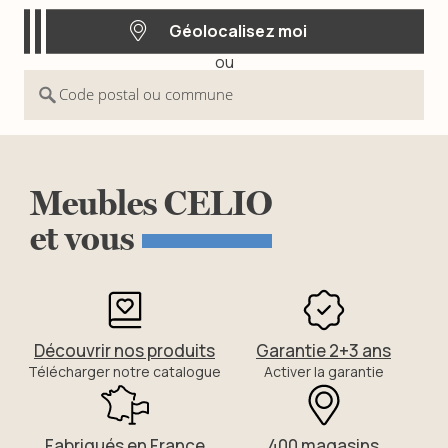
Géolocalisez moi
ou
Géolocalisez moi
Code postal ou commune
Meubles
CELIO
et
vous
Découvrir nos produits
Garantie 2+3 ans
Télécharger notre catalogue
Activer la garantie
Fabriqués en France
400 magasins