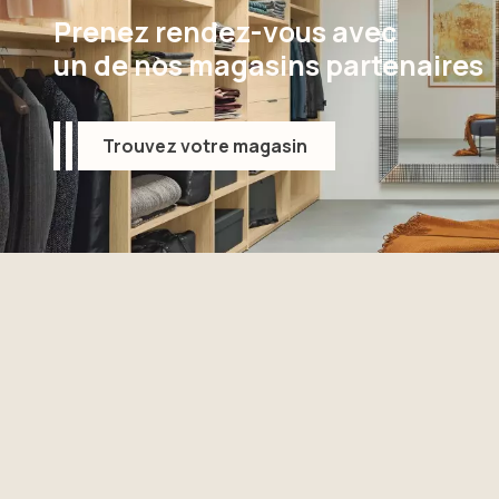
Prenez rendez-vous avec
un de nos magasins partenaires
Trouvez votre magasin
Trouvez votre magasin