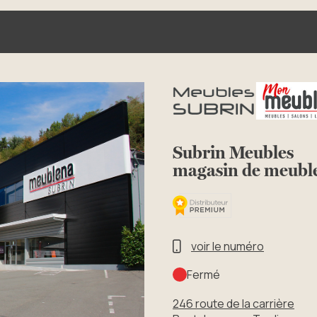
Subrin Meubles
magasin de meub
voir le numéro
Fermé
246 route de la carrière