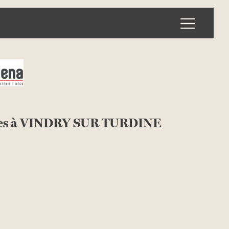
Ouvrir l
les à VINDRY SUR TURDINE