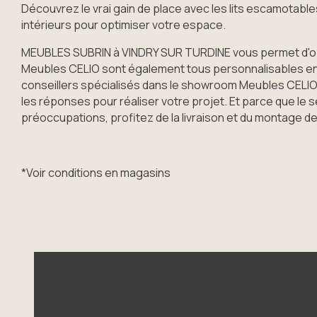
Découvrez le vrai gain de place avec les lits escamotab
intérieurs pour optimiser votre espace.
MEUBLES SUBRIN à VINDRY SUR TURDINE vous permet d'op
Meubles CELIO sont également tous personnalisables en 
conseillers spécialisés dans le showroom Meubles CELI
les réponses pour réaliser votre projet. Et parce que le 
préoccupations, profitez de la livraison et du montage de 
*Voir conditions en magasins