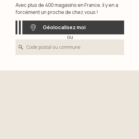
Avec plus de 400 magasins en France, il y en a
forcément un proche de chez vous !
Géolocalisez moi
ou
Géolocalisez moi
Code postal ou commune