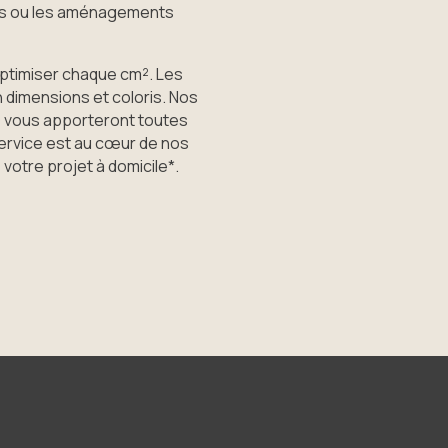
les ou les aménagements
timiser chaque cm². Les
dimensions et coloris. Nos
O vous apporteront toutes
service est au cœur de nos
votre projet à domicile*.