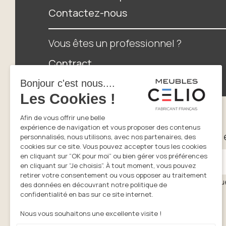
Contactez-nous
Vous êtes un professionnel ?
Contract
Espace distributeurs
Newsletter
Suivez nos tendances, innovations e
Saisissez votre adresse email
En cliquant sur s’inscrire vous acceptez la politiqu