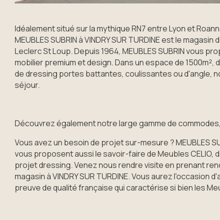
Idéalement situé sur la mythique RN7 entre Lyon et Roa
MEUBLES SUBRIN à VINDRY SUR TURDINE est le magasin de
Leclerc St Loup. Depuis 1964, MEUBLES SUBRIN vous p
mobilier premium et design. Dans un espace de 1500m², 
de dressing portes battantes, coulissantes ou d'angle, n
séjour.
Découvrez également notre large gamme de commodes, 
Vous avez un besoin de projet sur-mesure ? MEUBLES S
vous proposent aussi le savoir-faire de Meubles CELIO, d
projet dressing. Venez nous rendre visite en prenant re
magasin à VINDRY SUR TURDINE. Vous aurez l'occasion d'ad
preuve de qualité française qui caractérise si bien les M