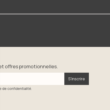
t offres promotionnelles.
S'inscrire
S'inscrire
e de confidentialité.