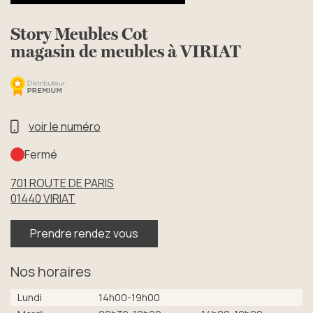
Story Meubles Cot
magasin de meubles à VIRIAT
voir le numéro
Fermé
701 ROUTE DE PARIS
01440
VIRIAT
Prendre rendez vous
Nos horaires
Lundi
14h00-19h00