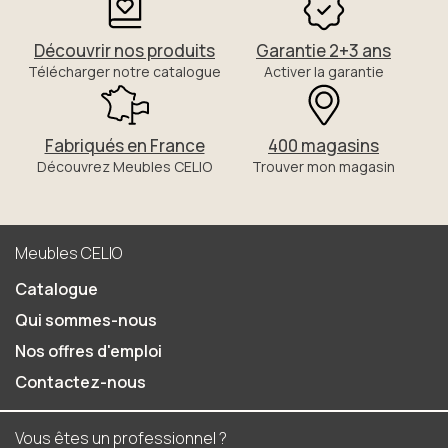
Découvrir nos produits
Garantie 2+3 ans
Télécharger notre catalogue
Activer la garantie
Fabriqués en France
400 magasins
Découvrez Meubles CELIO
Trouver mon magasin
Meubles CELIO
Catalogue
Qui sommes-nous
Nos offres d'emploi
Contactez-nous
Vous êtes un professionnel ?