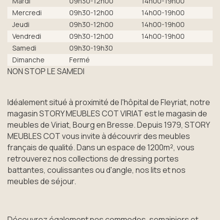
Mardi
09h30-12h00
14h00-19h00
Mercredi
09h30-12h00
14h00-19h00
Jeudi
09h30-12h00
14h00-19h00
Vendredi
09h30-12h00
14h00-19h00
Samedi
09h30-19h30
Dimanche
Fermé
NON STOP LE SAMEDI
Idéalement situé à proximité de l'hôpital de Fleyriat, notre
magasin STORY MEUBLES COT VIRIAT est le magasin de
meubles de Viriat, Bourg en Bresse. Depuis 1979, STORY
MEUBLES COT vous invite à découvrir des meubles
français de qualité. Dans un espace de 1200m², vous
retrouverez nos collections de dressing portes
battantes, coulissantes ou d'angle, nos lits et nos
meubles de séjour.
Découvrez également nos commodes, semainiers et