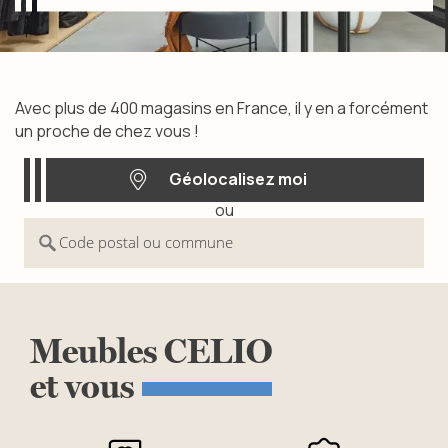
Trouvez votre magasin
Avec plus de 400 magasins en France, il y en a forcément
un proche de chez vous !
Géolocalisez moi
ou
Géolocalisez moi
Code postal ou commune
Meubles
CELIO
et
vous