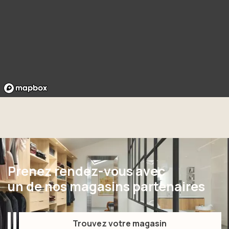
Prenez rendez-vous avec
un de nos magasins partenaires
Trouvez votre magasin