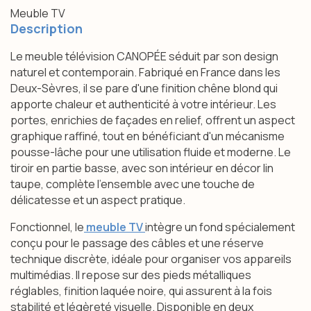
Meuble TV
Description
Le meuble télévision CANOPÉE séduit par son design
naturel et contemporain. Fabriqué en France dans les
Deux-Sèvres, il se pare d'une finition chêne blond qui
apporte chaleur et authenticité à votre intérieur. Les
portes, enrichies de façades en relief, offrent un aspect
graphique raffiné, tout en bénéficiant d'un mécanisme
pousse-lâche pour une utilisation fluide et moderne. Le
tiroir en partie basse, avec son intérieur en décor lin
taupe, complète l'ensemble avec une touche de
délicatesse et un aspect pratique.
Fonctionnel, le
meuble TV
intègre un fond spécialement
conçu pour le passage des câbles et une réserve
technique discrète, idéale pour organiser vos appareils
multimédias. Il repose sur des pieds métalliques
réglables, finition laquée noire, qui assurent à la fois
stabilité et légèreté visuelle. Disponible en deux