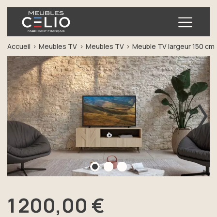
Ouvrir
Accueil
Meubles TV
Meubles TV
Meuble TV largeur 150 cm
Précédent
Sui
1 200,00 €