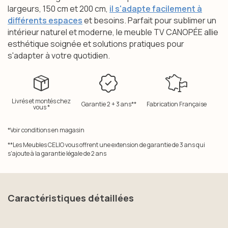
largeurs, 150 cm et 200 cm,
il s'adapte facilement à
différents espaces
et besoins. Parfait pour sublimer un
intérieur naturel et moderne, le meuble TV CANOPÉE allie
esthétique soignée et solutions pratiques pour
s'adapter à votre quotidien.
Livrés et montés chez
Garantie 2 + 3 ans**
Fabrication Française
vous *
*Voir conditions en magasin
**Les Meubles CELIO vous offrent une extension de garantie de 3 ans qui
s'ajoute à la garantie légale de 2 ans
Caractéristiques détaillées