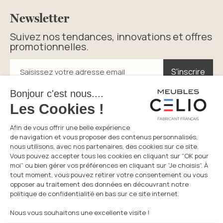
Newsletter
Suivez nos tendances, innovations et offres
promotionnelles.
S'inscrire
S'inscrire
Saisissez votre adresse email
En cliquant sur s’inscrire vous acceptez la politique de
confidentialité.
Service consommateurs
Du lundi au vendredi
05 49 72 38 94
8h30-12h et 14h-17h30
Prix d’un appel local