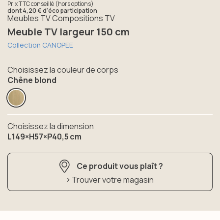
Prix TTC conseillé (hors options)
dont
4,20 €
d'éco participation
Meubles TV Compositions TV
Meuble TV largeur 150 cm
Collection CANOPEE
Choisissez la couleur de corps
Chêne blond
Choisissez la dimension
L149×H57×P40,5 cm
Ce produit vous plaît ?
Trouver votre magasin