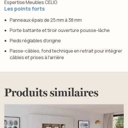
Espertise Meubles CELIO
Ouverture des portes par pousse-lâche.
Les points forts
Fond équipé de passe-câbles.
Panneaux épais de 25 mm à 38 mm
Porte battante et tiroir ouverture pousse-lâche
Pieds réglables d'origine
Passe-câbles, fond technique en retrait pour intégrer
câbles et prises à l'arrière
Produits similaires