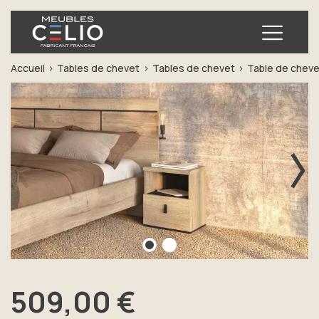
Ouvrir
Accueil
Tables de chevet
Tables de chevet
Table de chevet 
Précédent
Sui
509,00 €