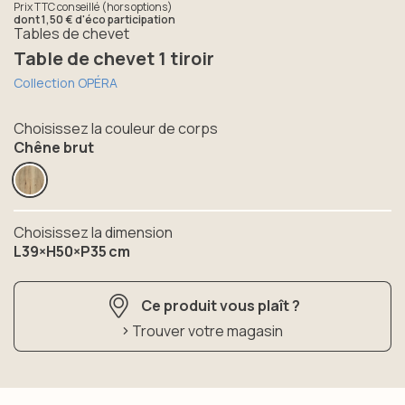
Prix TTC conseillé (hors options)
dont
1,50 €
d'éco participation
Tables de chevet
Table de chevet 1 tiroir
Collection OPÉRA
Choisissez la couleur de corps
Chêne brut
Choisissez la dimension
L39×H50×P35 cm
Ce produit vous plaît ?
Trouver votre magasin