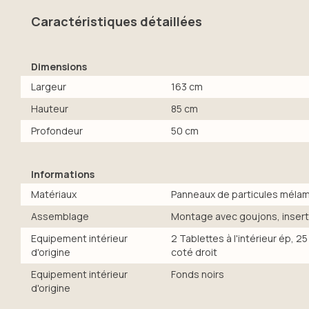
Caractéristiques détaillées
Dimensions
Largeur
163 cm
Hauteur
85 cm
Profondeur
50 cm
Informations
Matériaux
Panneaux de particules méla
Assemblage
Montage avec goujons, insert
Equipement intérieur
2 Tablettes à l'intérieur ép, 
d'origine
coté droit
Equipement intérieur
Fonds noirs
d'origine