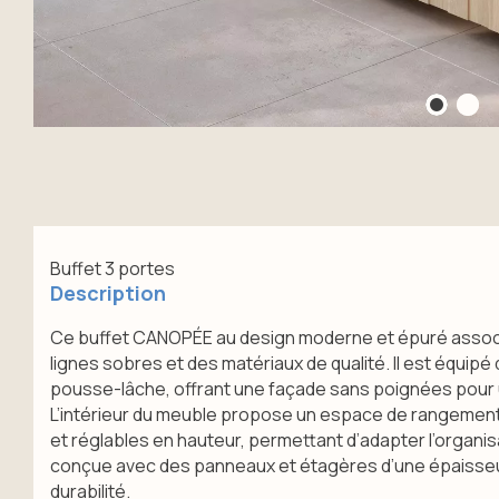
Buffet 3 portes
Description
Ce buffet CANOPÉE au design moderne et épuré associ
lignes sobres et des matériaux de qualité. Il est équip
pousse-lâche, offrant une façade sans poignées pour un
L’intérieur du meuble propose un espace de rangemen
et réglables en hauteur, permettant d’adapter l’organis
conçue avec des panneaux et étagères d’une épaisseur
durabilité.