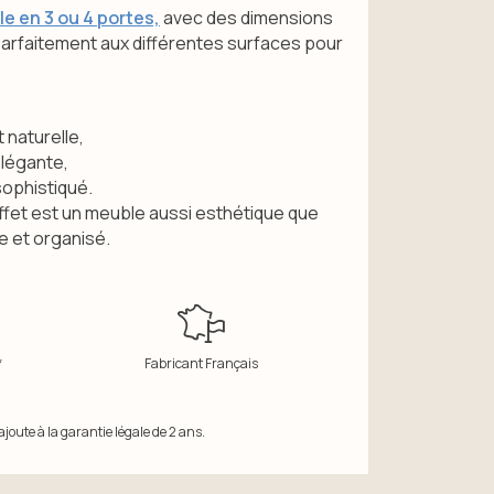
le en 3 ou 4 portes,
avec des dimensions
parfaitement aux différentes surfaces pour
naturelle,
légante,
ophistiqué.
ffet est un meuble aussi esthétique que
e et organisé.
*
Fabricant Français
joute à la garantie légale de 2 ans.