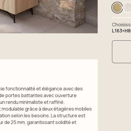
Choisiss
L163×H8
e fonctionnalité et élégance avec des
é de portes battantes avec ouverture
 rendu minimaliste et raffiné.
t modulable grâce à deux étagères mobiles
ation selon les besoins. La structure est
 de 25 mm, garantissant solidité et