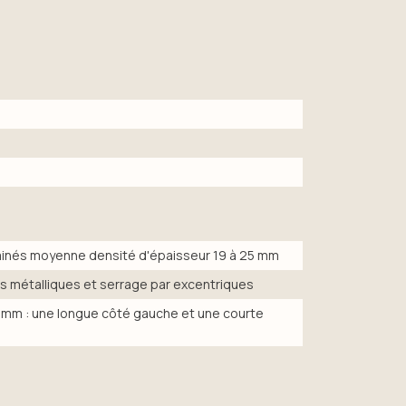
minés moyenne densité d'épaisseur 19 à 25 mm
s métalliques et serrage par excentriques
25 mm : une longue côté gauche et une courte