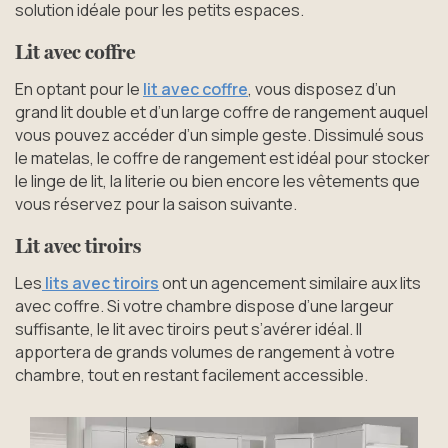
solution idéale pour les petits espaces.
Lit avec coffre
En optant pour le
lit avec coffre
, vous disposez d’un
grand lit double et d’un large coffre de rangement auquel
vous pouvez accéder d’un simple geste. Dissimulé sous
le matelas, le coffre de rangement est idéal pour stocker
le linge de lit, la literie ou bien encore les vêtements que
vous réservez pour la saison suivante.
Lit avec tiroirs
Les
lits avec tiroirs
ont un agencement similaire aux lits
avec coffre. Si votre chambre dispose d’une largeur
suffisante, le lit avec tiroirs peut s’avérer idéal. Il
apportera de grands volumes de rangement à votre
chambre, tout en restant facilement accessible.