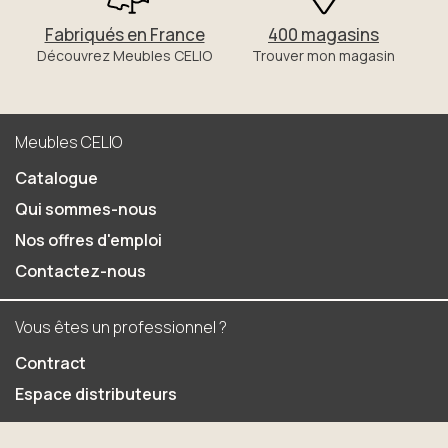
Fabriqués en France
400 magasins
Découvrez Meubles CELIO
Trouver mon magasin
Meubles CELIO
Catalogue
Qui sommes-nous
Nos offres d'emploi
Contactez-nous
Vous êtes un professionnel ?
Contract
Espace distributeurs