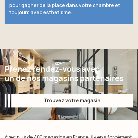
pour gagner de la place dans votre chambre et
toujours avec esthétisme.
Prenez rendez-vous avec
un de nos magasins partenaires
Trouvez votre magasin
Trouvez votre magasin
Avec plus de 400 magasins en France, il y en a forcément