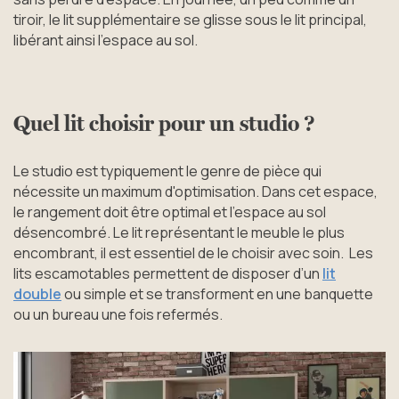
tiroir, le lit supplémentaire se glisse sous le lit principal,
libérant ainsi l’espace au sol.
Quel lit choisir pour un studio ?
Le studio est typiquement le genre de pièce qui
nécessite un maximum d'optimisation. Dans cet espace,
le rangement doit être optimal et l’espace au sol
désencombré. Le lit représentant le meuble le plus
encombrant, il est essentiel de le choisir avec soin. Les
lits escamotables permettent de disposer d’un
lit
double
ou simple et se transforment en une banquette
ou un bureau une fois refermés.