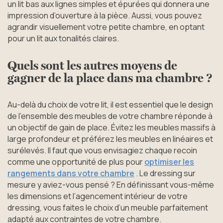
un lit bas aux lignes simples et épurées qui donnera une
impression d’ouverture à la pièce. Aussi, vous pouvez
agrandir visuellement votre petite chambre, en optant
pour un lit aux tonalités claires.
Quels sont les autres moyens de
gagner de la place dans ma chambre ?
Au-delà du choix de votre lit, il est essentiel que le design
de l’ensemble des meubles de votre chambre réponde à
un objectif de gain de place. Évitez les meubles massifs à
large profondeur et préférez les meubles en linéaires et
surélevés. Il faut que vous envisagiez chaque recoin
comme une opportunité de plus pour
optimiser les
rangements dans votre chambre
. Le dressing sur
mesure y aviez-vous pensé ? En définissant vous-même
les dimensions et l’agencement intérieur de votre
dressing, vous faites le choix d’un meuble parfaitement
adapté aux contraintes de votre chambre.