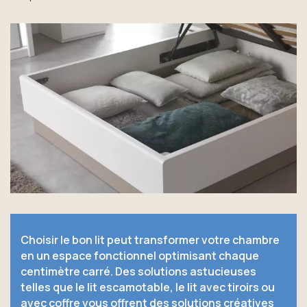
Choisir le bon lit peut transformer votre chambre
en un espace fonctionnel optimisant chaque
centimètre carré. Des solutions astucieuses
telles que le lit escamotable, le lit avec tiroirs ou
avec coffre vous offrent des solutions créatives